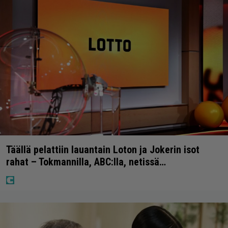
Täällä pelattiin lauantain Loton ja Jokerin isot
rahat – Tokmannilla, ABC:lla, netissä…