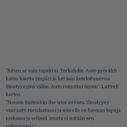
”Sitten se vain tapahtui. Torkahdin. Auto pyörähti
katon kautta ympäri ja heräsin koteloituneena
ilmatyynyjen väliin. Auto romuttui täysin”, Luttrell
kertoo.
”Nousin kuitenkin itse ulos autosta. Ilmatyyny
vaurioitti rintalastaani ja minulla on hieman kipuja
niskassa ja selässä, mutta ei mitään sen
vakavampaa.”