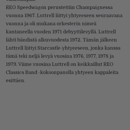
REO Speedwagon perustettiin Champaignessa
vuonna 1967. Luttrell liittyi yhtyeeseen seuraavana
vuonna ja oli mukana orkesterin nimeä
kantaneella vuoden 1971 debyyttilevyllä. Luttrell
lähti bändistä alkuvuodesta 1972. Tämän jälkeen
Luttrell liittyi Starcastle-yhtyeeseen, jonka kanssa
tämä teki neljä levyä vuosina 1976, 1977, 1978 ja
1979. Viime vuosina Luttrell on keikkaillut REO
Classics Band -kokoonpanolla yhtyeen kappaleita
esittäen.