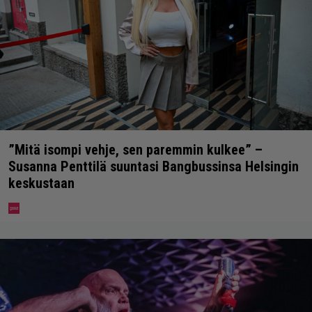
”Mitä isompi vehje, sen paremmin kulkee” –
Susanna Penttilä suuntasi Bangbussinsa Helsingin
keskustaan