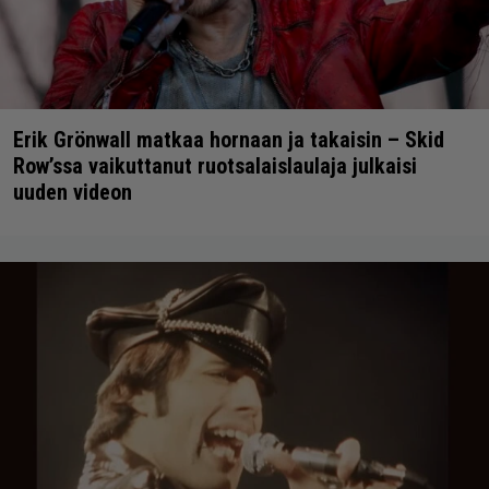
Erik Grönwall matkaa hornaan ja takaisin – Skid
Row’ssa vaikuttanut ruotsalaislaulaja julkaisi
uuden videon