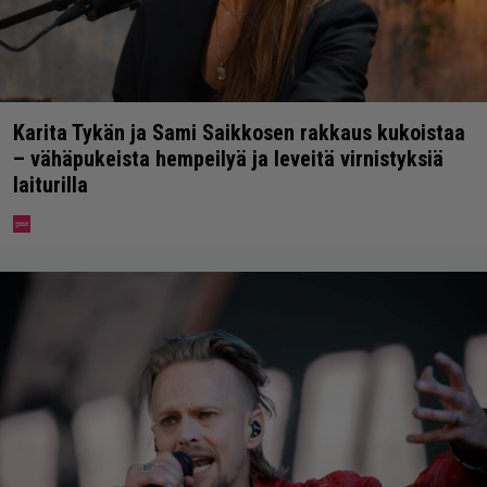
Karita Tykän ja Sami Saikkosen rakkaus kukoistaa
– vähäpukeista hempeilyä ja leveitä virnistyksiä
laiturilla