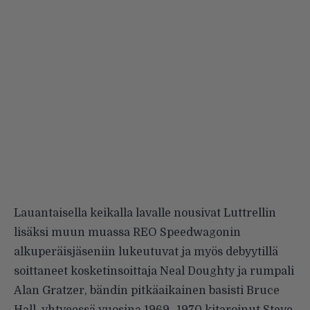
Lauantaisella keikalla lavalle nousivat Luttrellin
lisäksi muun muassa REO Speedwagonin
alkuperäisjäseniin lukeutuvat ja myös debyytillä
soittaneet kosketinsoittaja Neal Doughty ja rumpali
Alan Gratzer, bändin pitkäaikainen basisti Bruce