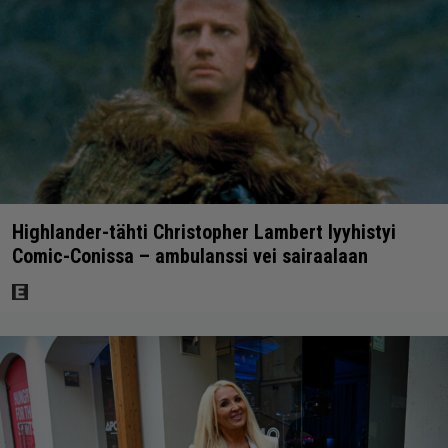
Highlander-tähti Christopher Lambert lyyhistyi
Comic-Conissa – ambulanssi vei sairaalaan