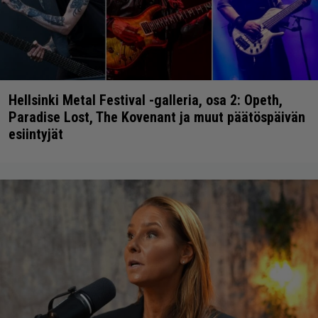
Hellsinki Metal Festival -galleria, osa 2: Opeth,
Paradise Lost, The Kovenant ja muut päätöspäivän
esiintyjät