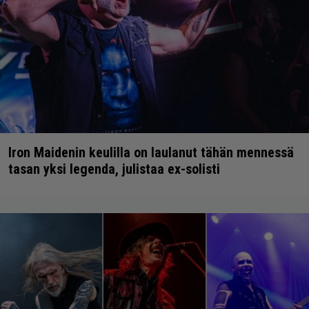
Iron Maidenin keulilla on laulanut tähän mennessä
tasan yksi legenda, julistaa ex-solisti