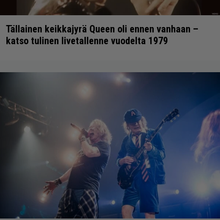
Tällainen keikkajyrä Queen oli ennen vanhaan –
katso tulinen livetallenne vuodelta 1979