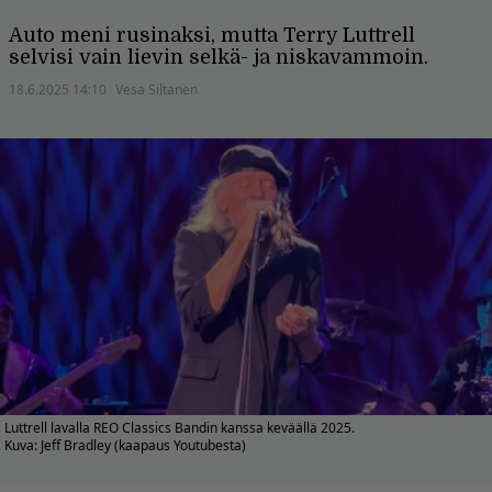
Auto meni rusinaksi, mutta Terry Luttrell
selvisi vain lievin selkä- ja niskavammoin.
18.6.2025 14:10
Vesa Siltanen
Luttrell lavalla REO Classics Bandin kanssa keväällä 2025.
Kuva: Jeff Bradley (kaapaus Youtubesta)