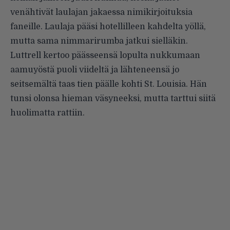
venähtivät laulajan jakaessa nimikirjoituksia
faneille. Laulaja pääsi hotellilleen kahdelta yöllä,
mutta sama nimmarirumba jatkui sielläkin.
Luttrell kertoo päässeensä lopulta nukkumaan
aamuyöstä puoli viideltä ja lähteneensä jo
seitsemältä taas tien päälle kohti St. Louisia. Hän
tunsi olonsa hieman väsyneeksi, mutta tarttui siitä
huolimatta rattiin.