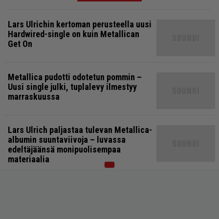
Lars Ulrichin kertoman perusteella uusi
Hardwired-single on kuin Metallican
Get On
Metallica pudotti odotetun pommin –
Uusi single julki, tuplalevy ilmestyy
marraskuussa
Lars Ulrich paljastaa tulevan Metallica-
albumin suuntaviivoja – luvassa
edeltäjäänsä monipuolisempaa
materiaalia