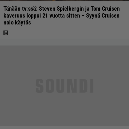
Tänään tv:ssä: Steven Spielbergin ja Tom Cruisen
kaveruus loppui 21 vuotta sitten – Syynä Cruisen
nolo käytös