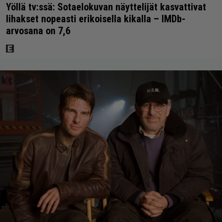
Yöllä tv:ssä: Sotaelokuvan näyttelijät kasvattivat
lihakset nopeasti erikoisella kikalla – IMDb-
arvosana on 7,6