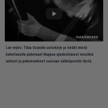
Lue myös:
Tilaa Soundin uutiskirje ja tiedät mistä
kahvitauolla puhutaan! Nappaa ajankohtaiset musiikin
uutiset ja puheenaiheet suoraan sähköpostiin tästä.