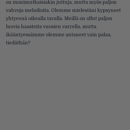
on monimutkaisiakin juttuja, mutta myös paljon
vahvoja melodioita. Olemme mielestäni kypsyneet
yhtyeenä oikealla tavalla. Meillä on ollut paljon
luovia haasteita vuosien varrella, mutta
ikääntyessämme olemme antaneet vain palaa,
tiedäthän?