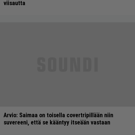
viisautta
Arvio: Saimaa on toisella covertripillään niin
suvereeni, että se kääntyy itseään vastaan