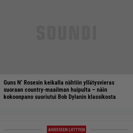
Guns N’ Rosesin keikalla nähtiin yllätysvieras
suoraan country-maailman huipulta – näin
kokoonpano suoriutui Bob Dylanin klassikosta
AIHEESEEN LIITTYEN