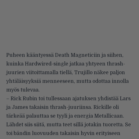
Puheen kääntyessä Death Magneticiin ja siihen,
kuinka Hardwired-single jatkaa yhtyeen thrash-
juurien viitoittamalla tiellä, Trujillo näkee paljon
yhtäläisyyksiä menneeseen, mutta odottaa innolla
myös tulevaa.
– Rick Rubin toi tullessaan ajatuksen yhdistää Lars
ja James takaisin thrash-juuriinsa. Rickille oli
tärkeää palauttaa se tyyli ja energia Metallicaan.
Lähdet siis siitä, mutta teet sillä jotakin tuoretta. Se
toi bändin luovuuden takaisin hyvin erityiseen