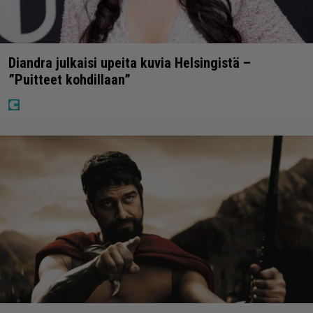
Diandra julkaisi upeita kuvia Helsingistä –
”Puitteet kohdillaan”