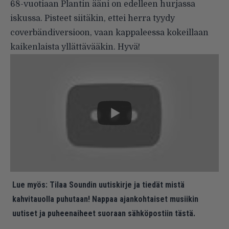
68-vuotiaan Plantin ääni on edelleen hurjassa
iskussa. Pisteet siitäkin, ettei herra tyydy
coverbändiversioon, vaan kappaleessa kokeillaan
kaikenlaista yllättävääkin. Hyvä!
Lue myös:
Tilaa Soundin uutiskirje ja tiedät mistä
kahvitauolla puhutaan! Nappaa ajankohtaiset musiikin
uutiset ja puheenaiheet suoraan sähköpostiin tästä.