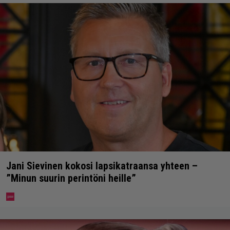
Jani Sievinen kokosi lapsikatraansa yhteen –
”Minun suurin perintöni heille”