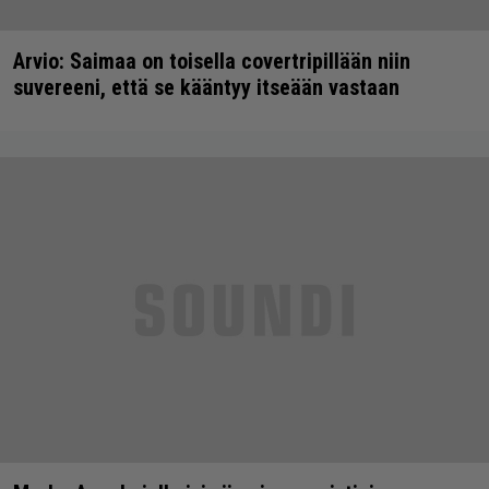
Arvio: Saimaa on toisella covertripillään niin
suvereeni, että se kääntyy itseään vastaan