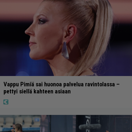
Vappu Pimiä sai huonoa palvelua ravintolassa –
pettyi siellä kahteen asiaan