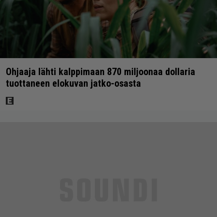
Ohjaaja lähti kalppimaan 870 miljoonaa dollaria
tuottaneen elokuvan jatko-osasta