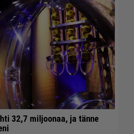
ti 32,7 miljoonaa, ja tänne
eni