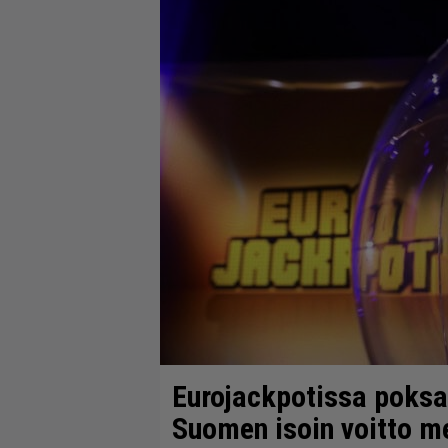
Eurojackpotissa poksah
Suomen isoin voitto m