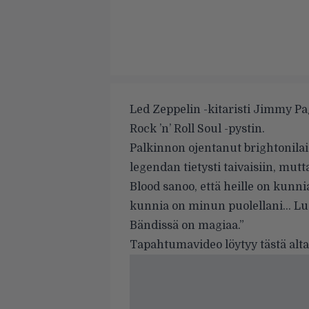
Led Zeppelin -kitaristi Jimmy P
Rock ’n’ Roll Soul -pystin.
Palkinnon ojentanut brightonilai
legendan tietysti taivaisiin, mutt
Blood sanoo, että heille on kunni
kunnia on minun puolellani… Luo
Bändissä on magiaa.”
Tapahtumavideo löytyy tästä alta