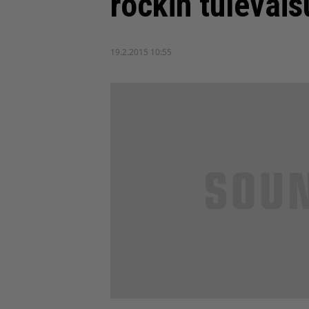
rockin tulevai
19.2.2015 10:55