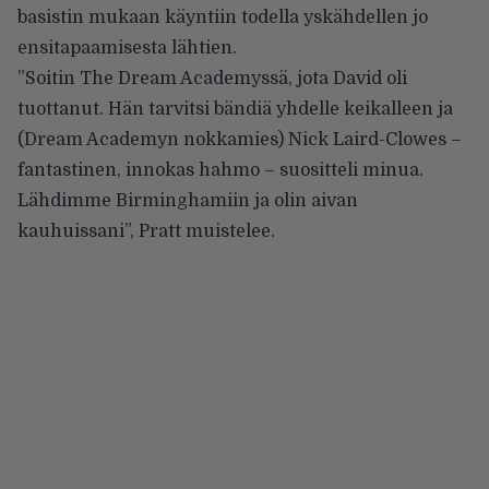
basistin mukaan käyntiin todella yskähdellen jo
ensitapaamisesta lähtien.
”Soitin The Dream Academyssä, jota David oli
tuottanut. Hän tarvitsi bändiä yhdelle keikalleen ja
(Dream Academyn nokkamies) Nick Laird-Clowes –
fantastinen, innokas hahmo – suositteli minua.
Lähdimme Birminghamiin ja olin aivan
kauhuissani”, Pratt muistelee.