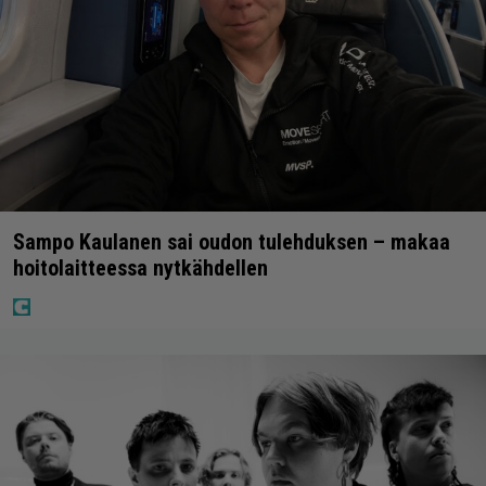
Sampo Kaulanen sai oudon tulehduksen – makaa
hoitolaitteessa nytkähdellen