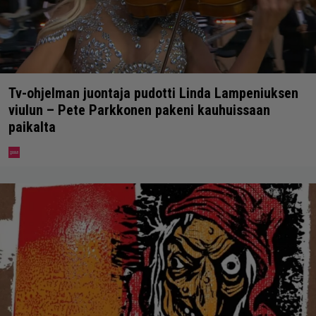
Tv-ohjelman juontaja pudotti Linda Lampeniuksen
viulun – Pete Parkkonen pakeni kauhuissaan
paikalta