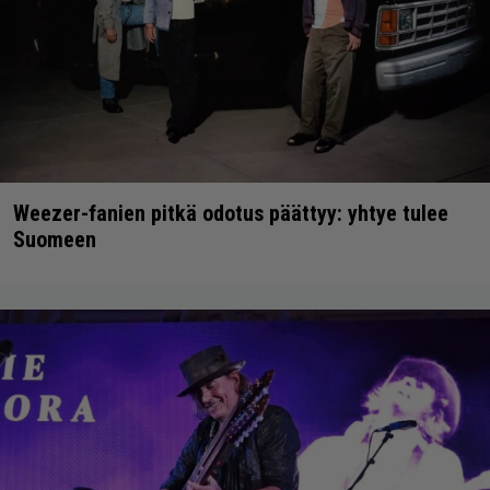
Weezer-fanien pitkä odotus päättyy: yhtye tulee
Suomeen