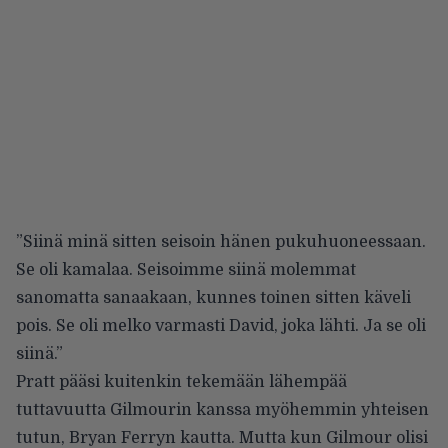
”Siinä minä sitten seisoin hänen pukuhuoneessaan.
Se oli kamalaa. Seisoimme siinä molemmat
sanomatta sanaakaan, kunnes toinen sitten käveli
pois. Se oli melko varmasti David, joka lähti. Ja se oli
siinä.”
Pratt pääsi kuitenkin tekemään lähempää
tuttavuutta Gilmourin kanssa myöhemmin yhteisen
tutun, Bryan Ferryn kautta. Mutta kun Gilmour olisi