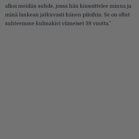
alkoi meidän suhde, jossa hän kiusoittelee minua ja
minä lankean jatkuvasti hänen piloihin. Se on ollut
suhteemme kulmakivi viimeiset 38 vuotta.”