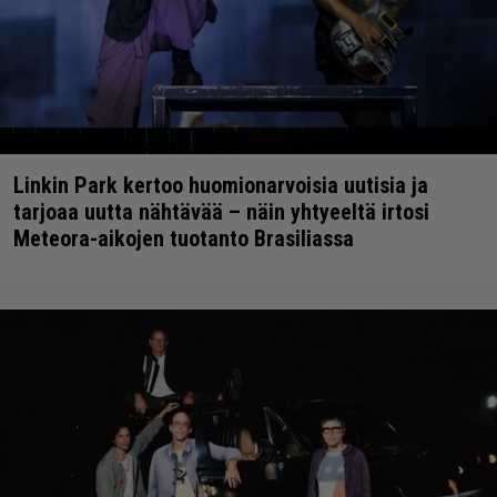
Linkin Park kertoo huomionarvoisia uutisia ja
tarjoaa uutta nähtävää – näin yhtyeeltä irtosi
Meteora-aikojen tuotanto Brasiliassa