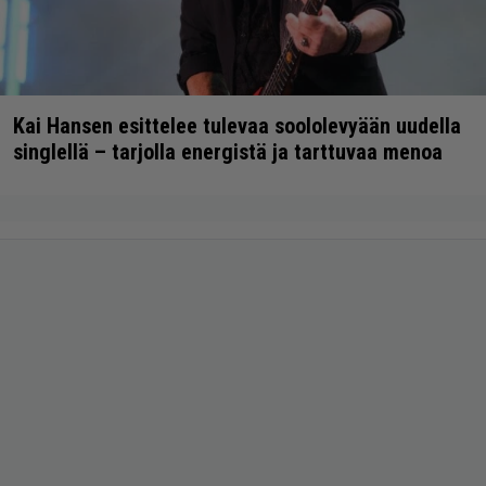
Kai Hansen esittelee tulevaa soololevyään uudella
singlellä – tarjolla energistä ja tarttuvaa menoa