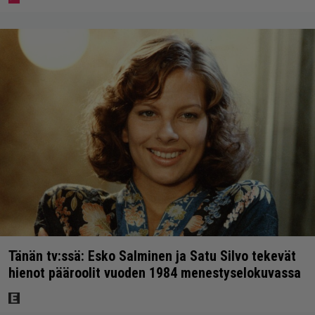
Tänän tv:ssä: Esko Salminen ja Satu Silvo tekevät
hienot pääroolit vuoden 1984 menestyselokuvassa