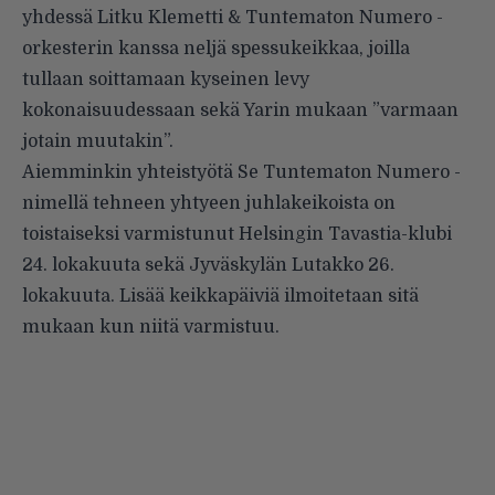
yhdessä Litku Klemetti & Tuntematon Numero -
orkesterin kanssa neljä spessukeikkaa, joilla
tullaan soittamaan kyseinen levy
kokonaisuudessaan sekä Yarin mukaan ”varmaan
jotain muutakin”.
Aiemminkin yhteistyötä Se Tuntematon Numero -
nimellä tehneen yhtyeen juhlakeikoista on
toistaiseksi varmistunut
Helsingin Tavastia-klubi
24. lokakuuta sekä
Jyväskylän Lutakko
26.
lokakuuta. Lisää keikkapäiviä ilmoitetaan sitä
mukaan kun niitä varmistuu.