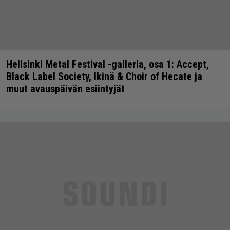
Hellsinki Metal Festival -galleria, osa 1: Accept,
Black Label Society, Ikinä & Choir of Hecate ja
muut avauspäivän esiintyjät