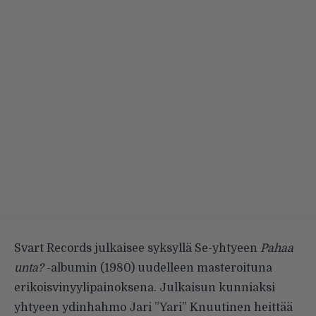
Svart Records julkaisee syksyllä Se-yhtyeen
Pahaa
unta?
-albumin (1980) uudelleen masteroituna
erikoisvinyylipainoksena. Julkaisun kunniaksi
yhtyeen ydinhahmo Jari ”Yari” Knuutinen heittää