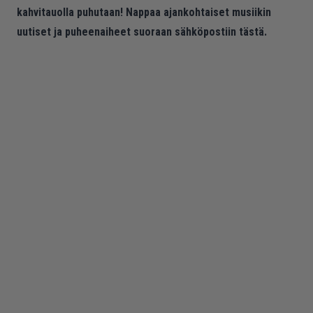
kahvitauolla puhutaan! Nappaa ajankohtaiset musiikin
uutiset ja puheenaiheet suoraan sähköpostiin tästä.