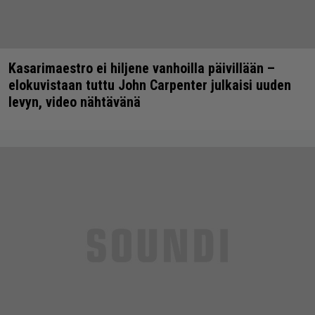
Kasarimaestro ei hiljene vanhoilla päivillään –
elokuvistaan tuttu John Carpenter julkaisi uuden
levyn, video nähtävänä