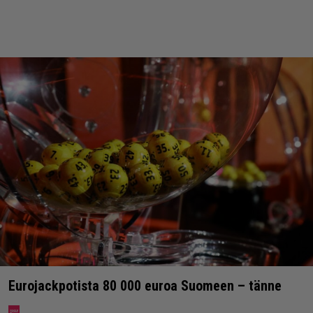
Eurojackpotista 80 000 euroa Suomeen – tänne