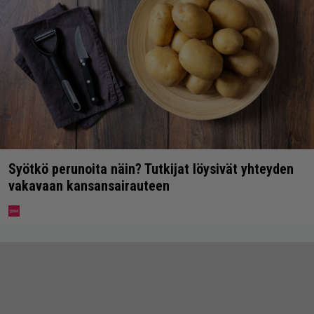
Syötkö perunoita näin? Tutkijat löysivät yhteyden
vakavaan kansansairauteen