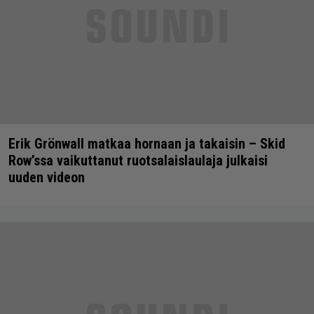
Erik Grönwall matkaa hornaan ja takaisin – Skid
Row’ssa vaikuttanut ruotsalaislaulaja julkaisi
uuden videon