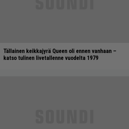
Tällainen keikkajyrä Queen oli ennen vanhaan –
katso tulinen livetallenne vuodelta 1979