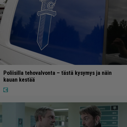
Poliisilla tehovalvonta – tästä kysymys ja näin
kauan kestää