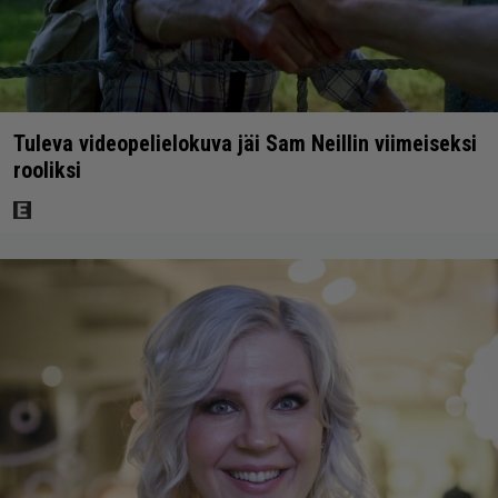
Tuleva videopelielokuva jäi Sam Neillin viimeiseksi
rooliksi