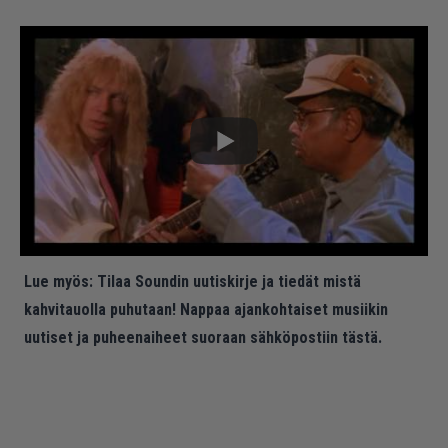
Lue myös:
Tilaa Soundin uutiskirje ja tiedät mistä
kahvitauolla puhutaan! Nappaa ajankohtaiset musiikin
uutiset ja puheenaiheet suoraan sähköpostiin tästä.