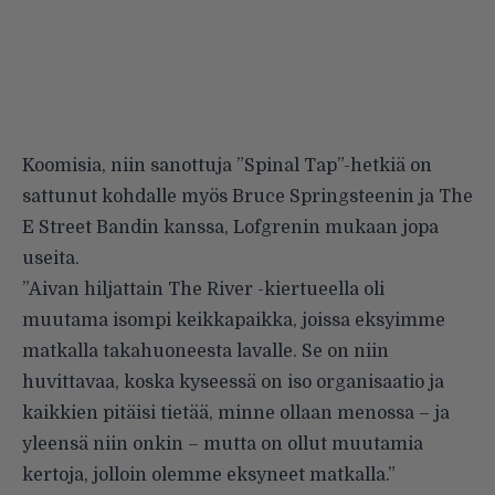
Koomisia, niin sanottuja ”Spinal Tap”-hetkiä on
sattunut kohdalle myös Bruce Springsteenin ja The
E Street Bandin kanssa, Lofgrenin mukaan jopa
useita.
”Aivan hiljattain The River -kiertueella oli
muutama isompi keikkapaikka, joissa eksyimme
matkalla takahuoneesta lavalle. Se on niin
huvittavaa, koska kyseessä on iso organisaatio ja
kaikkien pitäisi tietää, minne ollaan menossa – ja
yleensä niin onkin – mutta on ollut muutamia
kertoja, jolloin olemme eksyneet matkalla.”