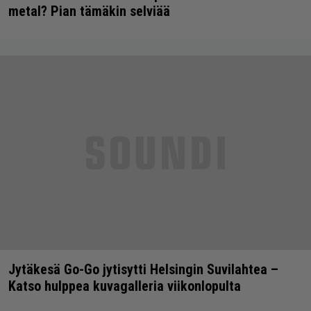
metal? Pian tämäkin selviää
Jytäkesä Go-Go jytisytti Helsingin Suvilahtea –
Katso hulppea kuvagalleria viikonlopulta