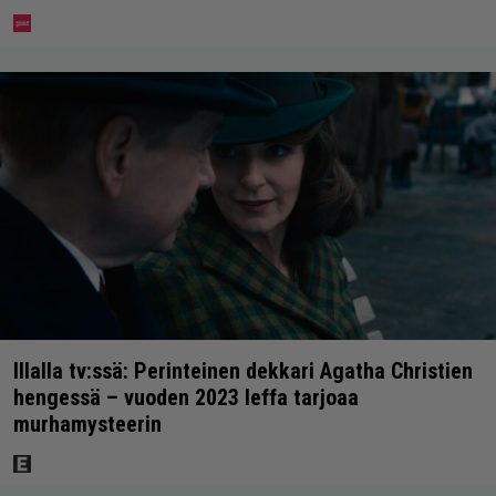
Illalla tv:ssä: Perinteinen dekkari Agatha Christien
hengessä – vuoden 2023 leffa tarjoaa
murhamysteerin