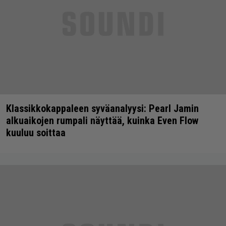
Klassikkokappaleen syväanalyysi: Pearl Jamin
alkuaikojen rumpali näyttää, kuinka Even Flow
kuuluu soittaa