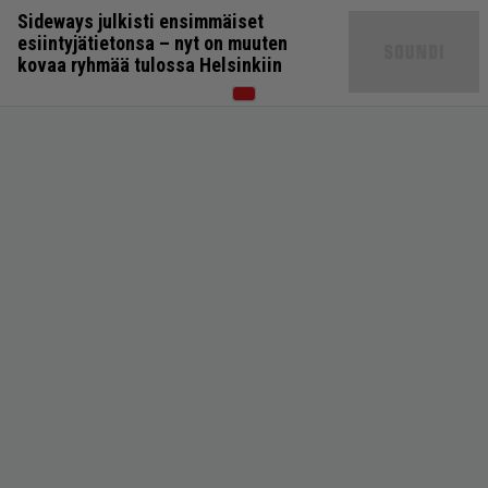
Sideways julkisti ensimmäiset
esiintyjätietonsa – nyt on muuten
kovaa ryhmää tulossa Helsinkiin