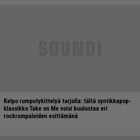
Kelpo rumputykittelyä tarjolla: tältä syntikkapop-
klassikko Take on Me voisi kuulostaa eri
rockrumpaleiden esittämänä