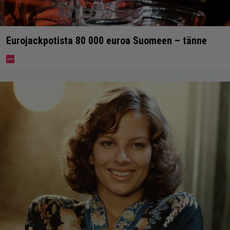
Eurojackpotista 80 000 euroa Suomeen – tänne