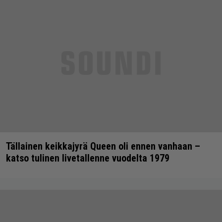
Tällainen keikkajyrä Queen oli ennen vanhaan –
katso tulinen livetallenne vuodelta 1979