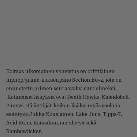
Kolmas ulkomainen vahvistus on brittiläinen
hiphop/grime-kokoonpano Section Boyz, jota on
ennustettu grimen seuraavaksi suurnimeksi.
Kotimaisia lisäyksiä ovat Death Hawks, Kaleidobolt,
Pimeys, Räjäyttäjät-keikan lisäksi myös soolona
esiintyvä Jukka Nousiainen, Lake Jons, Tippa-T,
Acid Runs, Kansakunnan ylpeys sekä
Rainbowlicker.