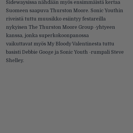
Sidewaysissa nähdään myös ensimmäistä kertaa
Suomeen saapuva Thurston Moore. Sonic Youthin
riveistä tuttu muusikko esiintyy festareilla
nykyisen The Thurston Moore Group -yhtyeen
kanssa, jonka superkokoonpanossa
vaikuttavat myös My Bloody Valentinesta tuttu
basisti Debbie Googe ja Sonic Youth -rumpali Steve
Shelley.