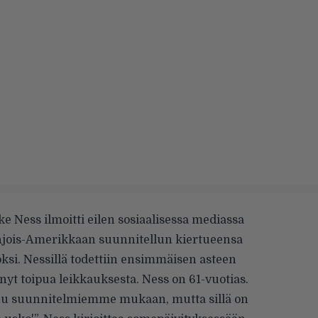
e Ness ilmoitti eilen sosiaalisessa mediassa
hjois-Amerikkaan suunnitellun kiertueensa
si. Nessillä todettiin ensimmäisen asteen
nyt toipua leikkauksesta. Ness on 61-vuotias.
uu suunnitelmiemme mukaan, mutta sillä on