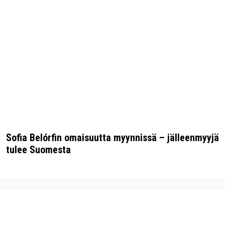
Sofia Belórfin omaisuutta myynnissä – jälleenmyyjä
tulee Suomesta