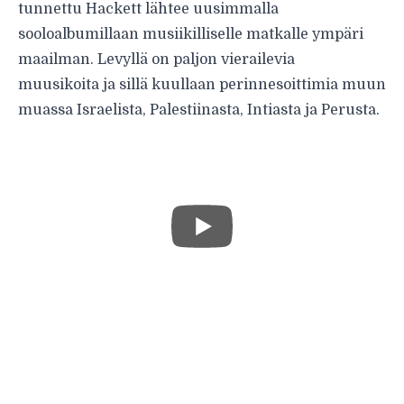
tunnettu Hackett lähtee uusimmalla
sooloalbumillaan musiikilliselle matkalle ympäri
maailman. Levyllä on paljon vierailevia
muusikoita ja sillä kuullaan perinnesoittimia muun
muassa Israelista, Palestiinasta, Intiasta ja Perusta.