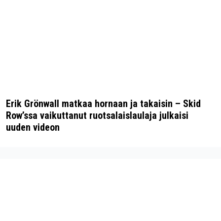
Erik Grönwall matkaa hornaan ja takaisin – Skid
Row’ssa vaikuttanut ruotsalaislaulaja julkaisi
uuden videon