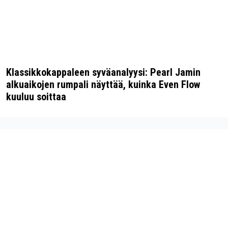
Klassikkokappaleen syväanalyysi: Pearl Jamin
alkuaikojen rumpali näyttää, kuinka Even Flow
kuuluu soittaa