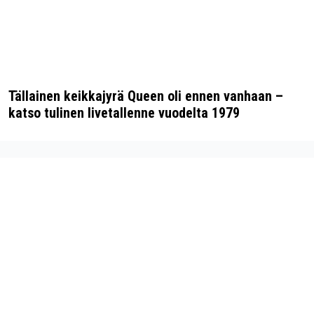
Tällainen keikkajyrä Queen oli ennen vanhaan –
katso tulinen livetallenne vuodelta 1979