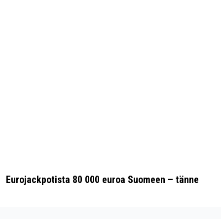
Eurojackpotista 80 000 euroa Suomeen – tänne