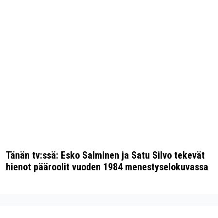
Tänän tv:ssä: Esko Salminen ja Satu Silvo tekevät
hienot pääroolit vuoden 1984 menestyselokuvassa