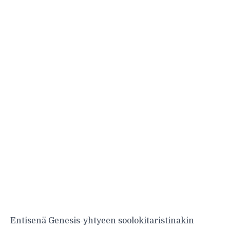
Entisenä Genesis-yhtyeen soolokitaristinakin