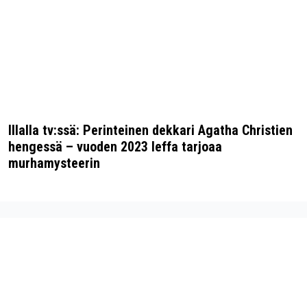
Illalla tv:ssä: Perinteinen dekkari Agatha Christien
hengessä – vuoden 2023 leffa tarjoaa
murhamysteerin