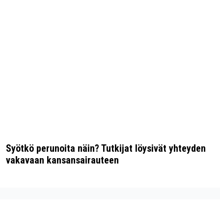
Syötkö perunoita näin? Tutkijat löysivät yhteyden
vakavaan kansansairauteen