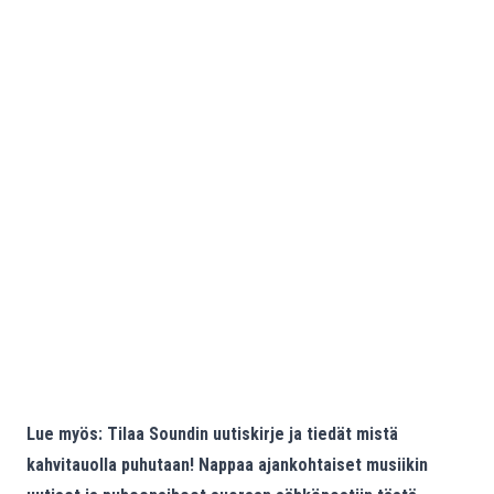
Lue myös:
Tilaa Soundin uutiskirje ja tiedät mistä
kahvitauolla puhutaan! Nappaa ajankohtaiset musiikin