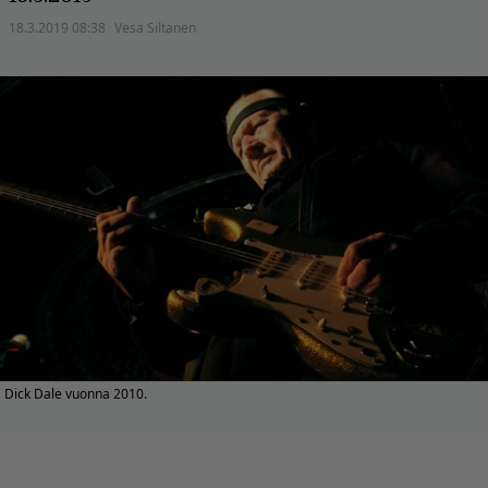
18.3.2019 08:38
Vesa Siltanen
Dick Dale vuonna 2010.