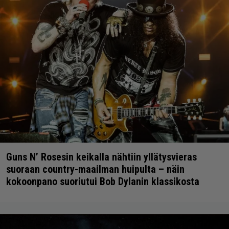
Guns N’ Rosesin keikalla nähtiin yllätysvieras
suoraan country-maailman huipulta – näin
kokoonpano suoriutui Bob Dylanin klassikosta