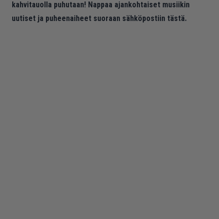
kahvitauolla puhutaan! Nappaa ajankohtaiset musiikin
uutiset ja puheenaiheet suoraan sähköpostiin tästä.