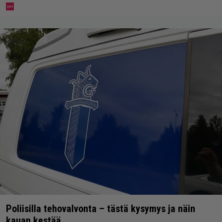
Poliisilla tehovalvonta – tästä kysymys ja näin
kauan kestää