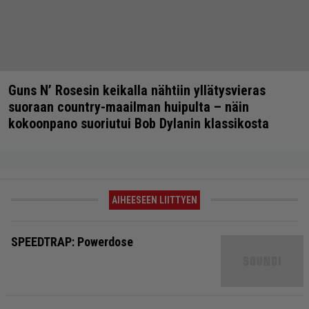
Guns N’ Rosesin keikalla nähtiin yllätysvieras
suoraan country-maailman huipulta – näin
kokoonpano suoriutui Bob Dylanin klassikosta
AIHEESEEN LIITTYEN
SPEEDTRAP: Powerdose