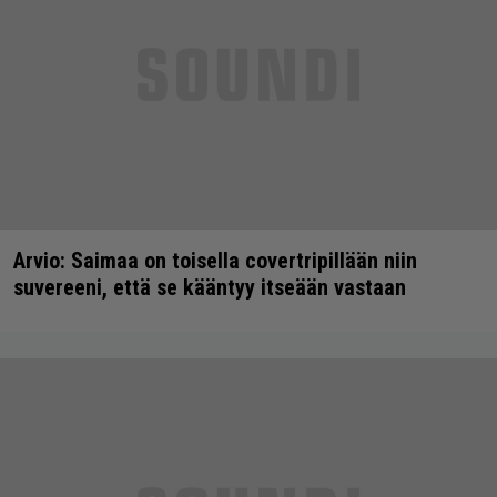
Arvio: Saimaa on toisella covertripillään niin
suvereeni, että se kääntyy itseään vastaan