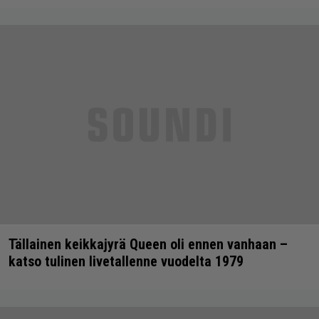
Tällainen keikkajyrä Queen oli ennen vanhaan –
katso tulinen livetallenne vuodelta 1979