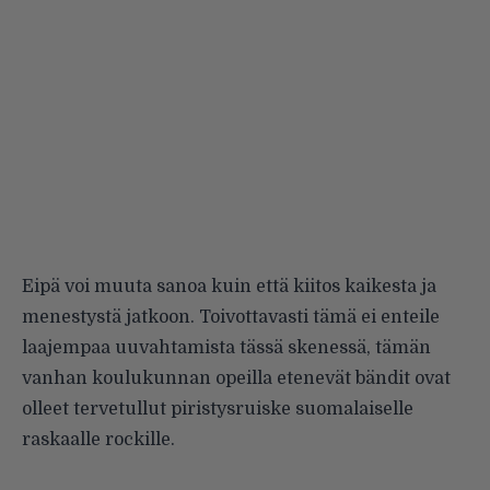
Eipä voi muuta sanoa kuin että kiitos kaikesta ja
menestystä jatkoon. Toivottavasti tämä ei enteile
laajempaa uuvahtamista tässä skenessä, tämän
vanhan koulukunnan opeilla etenevät bändit ovat
olleet tervetullut piristysruiske suomalaiselle
raskaalle rockille.