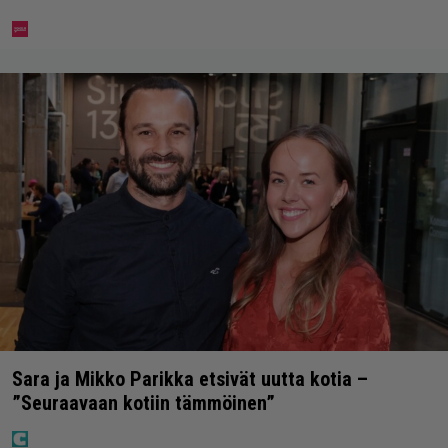
Sara ja Mikko Parikka etsivät uutta kotia –
”Seuraavaan kotiin tämmöinen”