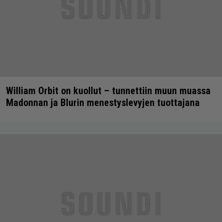
William Orbit on kuollut – tunnettiin muun muassa
Madonnan ja Blurin menestyslevyjen tuottajana