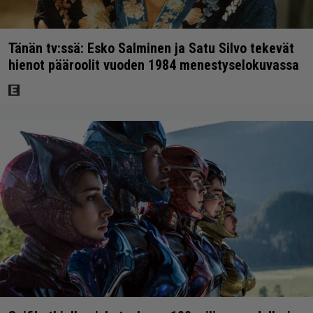
Tänän tv:ssä: Esko Salminen ja Satu Silvo tekevät
hienot pääroolit vuoden 1984 menestyselokuvassa