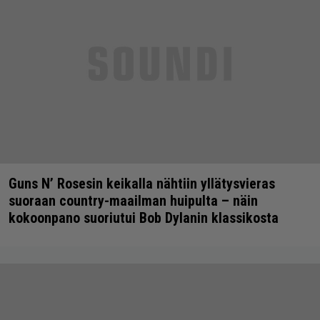
Guns N’ Rosesin keikalla nähtiin yllätysvieras
suoraan country-maailman huipulta – näin
kokoonpano suoriutui Bob Dylanin klassikosta