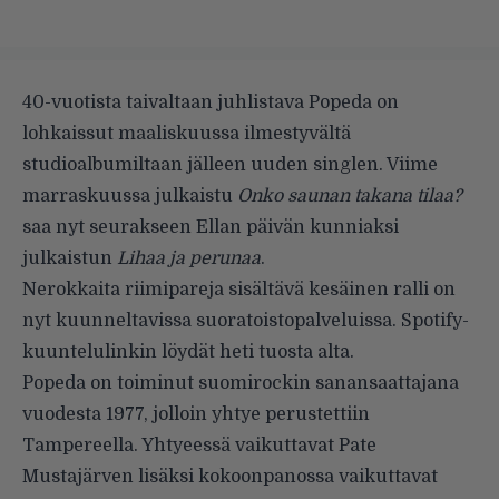
40-vuotista taivaltaan juhlistava Popeda on
lohkaissut maaliskuussa ilmestyvältä
studioalbumiltaan jälleen uuden singlen. Viime
marraskuussa
julkaistu
Onko saunan takana tilaa?
saa nyt seurakseen Ellan päivän kunniaksi
julkaistun
Lihaa ja perunaa
.
Nerokkaita riimipareja sisältävä kesäinen ralli on
nyt kuunneltavissa
suoratoistopalveluissa
. Spotify-
kuuntelulinkin löydät heti tuosta alta.
Popeda on toiminut suomirockin sanansaattajana
vuodesta 1977, jolloin yhtye perustettiin
Tampereella. Yhtyeessä vaikuttavat Pate
Mustajärven lisäksi kokoonpanossa vaikuttavat