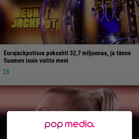
Eurojackpotissa poksahti 32,7 miljoonaa, ja tänne
Suomen isoin voitto meni