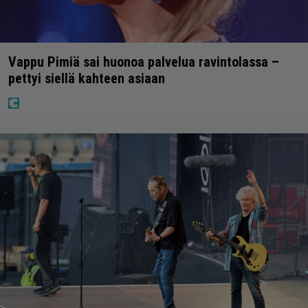
Vappu Pimiä sai huonoa palvelua ravintolassa –
pettyi siellä kahteen asiaan