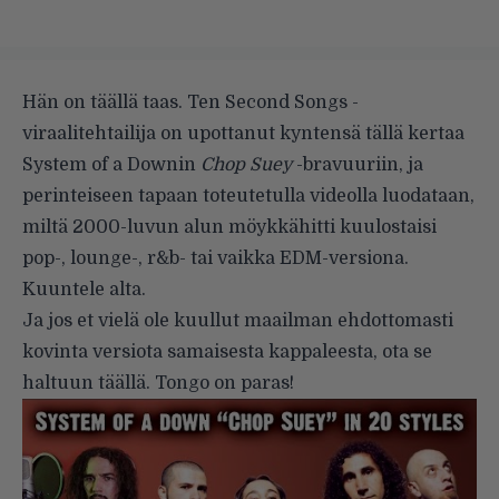
Hän on täällä taas. Ten Second Songs -
viraalitehtailija on upottanut kyntensä tällä kertaa
System of a Downin
Chop Suey
-bravuuriin, ja
perinteiseen tapaan toteutetulla videolla luodataan,
miltä 2000-luvun alun möykkähitti kuulostaisi
pop-, lounge-, r&b- tai vaikka EDM-versiona.
Kuuntele alta.
Ja jos et vielä ole kuullut maailman ehdottomasti
kovinta versiota samaisesta kappaleesta, ota se
haltuun täällä
. Tongo on paras!