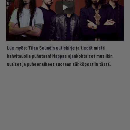
Lue myös:
Tilaa Soundin uutiskirje ja tiedät mistä
kahvitauolla puhutaan! Nappaa ajankohtaiset musiikin
uutiset ja puheenaiheet suoraan sähköpostiin tästä.