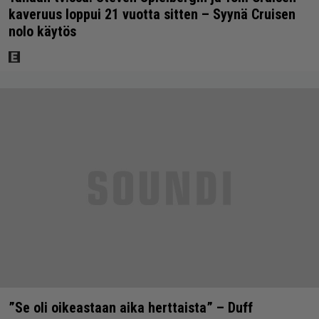
kaveruus loppui 21 vuotta sitten – Syynä Cruisen
nolo käytös
”Se oli oikeastaan aika herttaista” – Duff