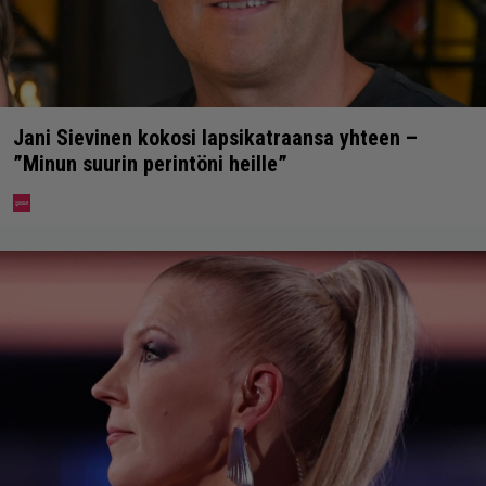
Jani Sievinen kokosi lapsikatraansa yhteen –
”Minun suurin perintöni heille”