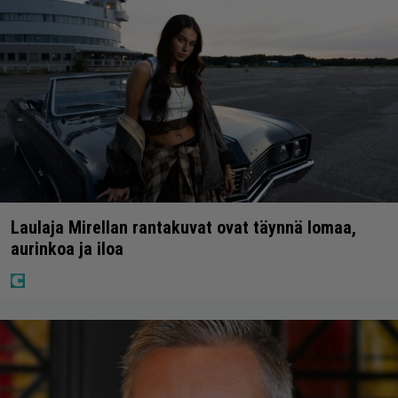
Laulaja Mirellan rantakuvat ovat täynnä lomaa,
aurinkoa ja iloa