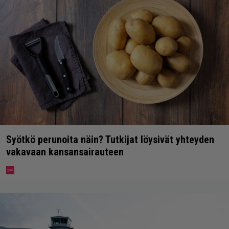
Syötkö perunoita näin? Tutkijat löysivät yhteyden
vakavaan kansansairauteen