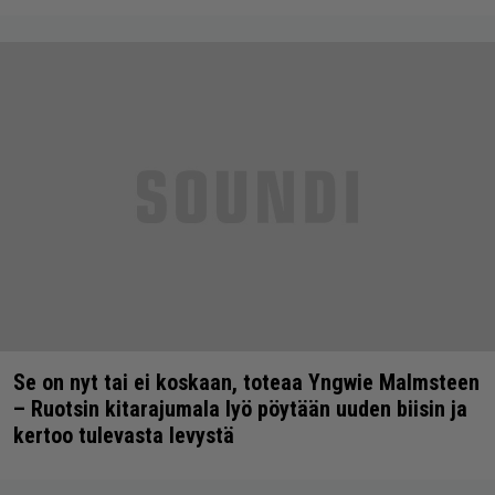
Se on nyt tai ei koskaan, toteaa Yngwie Malmsteen
– Ruotsin kitarajumala lyö pöytään uuden biisin ja
kertoo tulevasta levystä