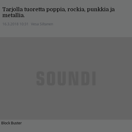
Tarjolla tuoretta poppia, rockia, punkkia ja
metallia.
16.3.2018 10:31
Vesa Siltanen
Block Buster