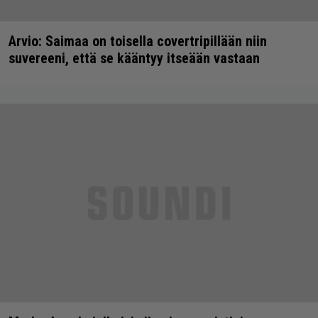
Arvio: Saimaa on toisella covertripillään niin
suvereeni, että se kääntyy itseään vastaan