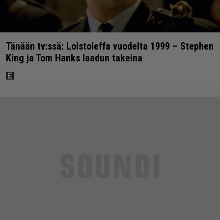
Tänään tv:ssä: Loistoleffa vuodelta 1999 – Stephen
King ja Tom Hanks laadun takeina