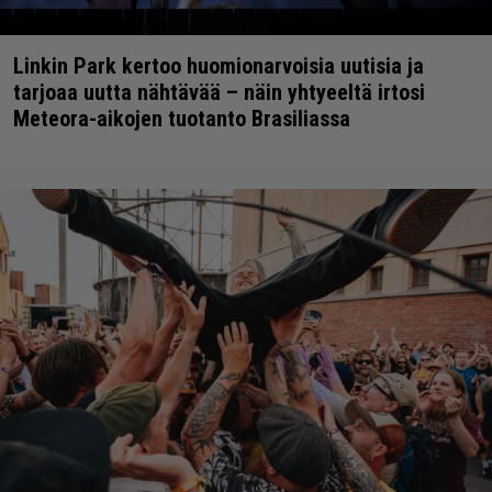
Linkin Park kertoo huomionarvoisia uutisia ja
tarjoaa uutta nähtävää – näin yhtyeeltä irtosi
Meteora-aikojen tuotanto Brasiliassa