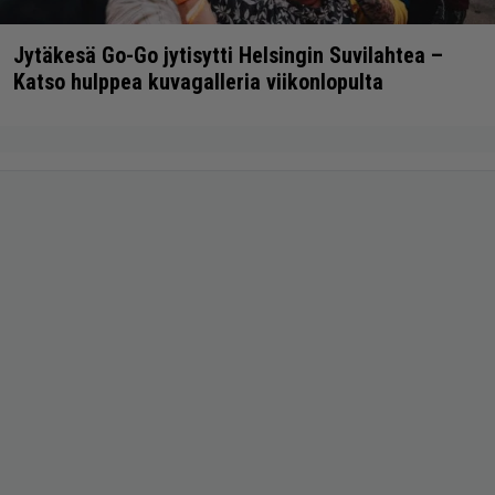
Jytäkesä Go-Go jytisytti Helsingin Suvilahtea –
Katso hulppea kuvagalleria viikonlopulta