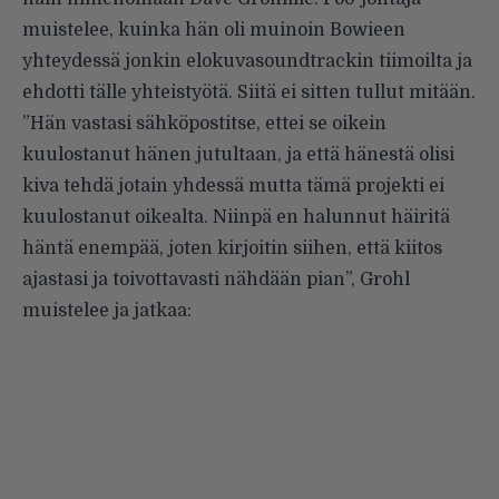
muistelee, kuinka hän oli muinoin Bowieen
yhteydessä jonkin elokuvasoundtrackin tiimoilta ja
ehdotti tälle yhteistyötä. Siitä ei sitten tullut mitään.
”Hän vastasi sähköpostitse, ettei se oikein
kuulostanut hänen jutultaan, ja että hänestä olisi
kiva tehdä jotain yhdessä mutta tämä projekti ei
kuulostanut oikealta. Niinpä en halunnut häiritä
häntä enempää, joten kirjoitin siihen, että kiitos
ajastasi ja toivottavasti nähdään pian”, Grohl
muistelee ja jatkaa: