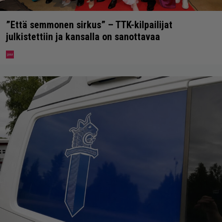
”Että semmonen sirkus” – TTK-kilpailijat
julkistettiin ja kansalla on sanottavaa