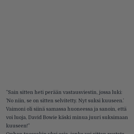
”Sain sitten heti perään vastausviestin, jossa luki:
’No niin, se on sitten selvitetty. Nyt suksi kuuseen.’
Vaimoni oli siinä samassa huoneessa ja sanoin, että
voi luoja, David Bowie käski minua juuri suksimaan
kuuseen!”