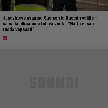
Junayhteys avautuu Suomen ja Ruotsin välille –
samalla alkaa uusi tullivalvonta: ”Näitä ei saa
tuoda vapaasti”