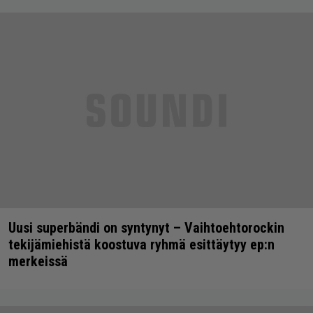
Uusi superbändi on syntynyt – Vaihtoehtorockin
tekijämiehistä koostuva ryhmä esittäytyy ep:n
merkeissä