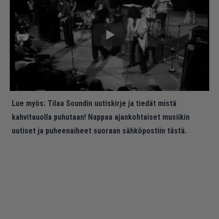
Lue myös:
Tilaa Soundin uutiskirje ja tiedät mistä
kahvitauolla puhutaan! Nappaa ajankohtaiset musiikin
uutiset ja puheenaiheet suoraan sähköpostiin tästä.