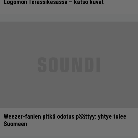
Logomon Terassikesässä – katso kuvat
Weezer-fanien pitkä odotus päättyy: yhtye tulee
Suomeen