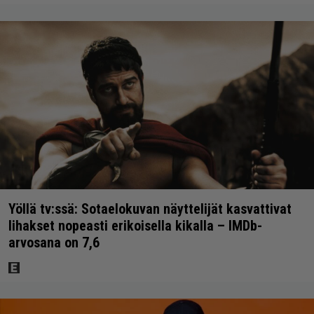
Yöllä tv:ssä: Sotaelokuvan näyttelijät kasvattivat
lihakset nopeasti erikoisella kikalla – IMDb-
arvosana on 7,6