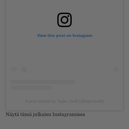
View this post on Instagram
A post shared by Taylor Swift (@taylorswift)
Näytä tämä julkaisu Instagramissa