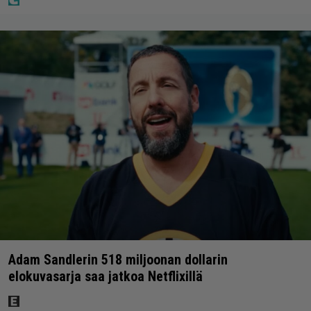
Adam Sandlerin 518 miljoonan dollarin
elokuvasarja saa jatkoa Netflixillä