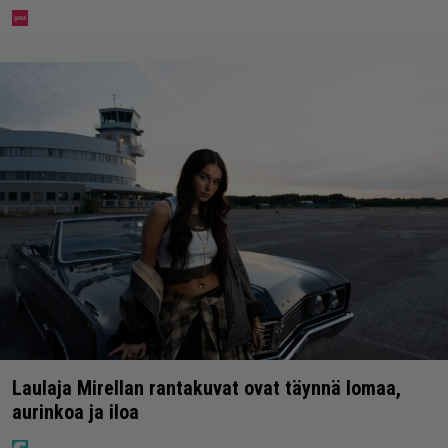
Laulaja Mirellan rantakuvat ovat täynnä lomaa,
aurinkoa ja iloa