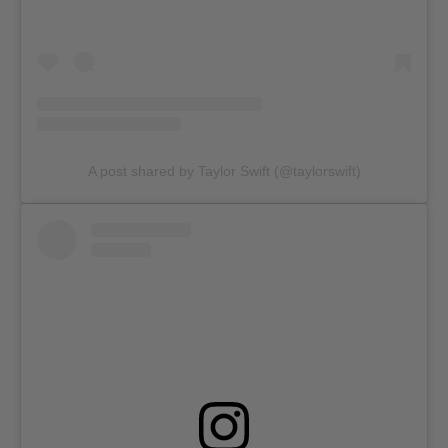
A post shared by Taylor Swift (@taylorswift)