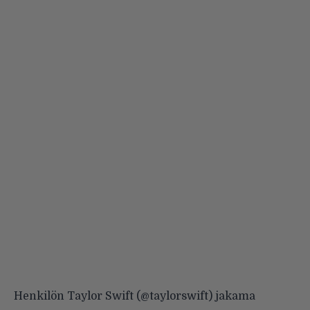
Henkilön Taylor Swift (@taylorswift) jakama