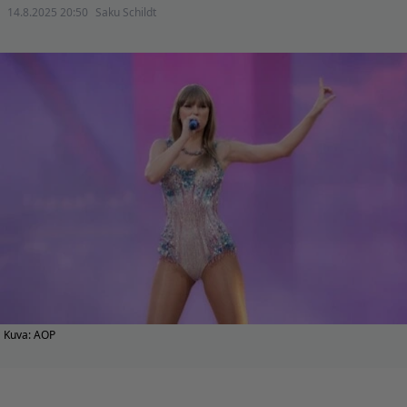
14.8.2025 20:50
Saku Schildt
Kuva: AOP