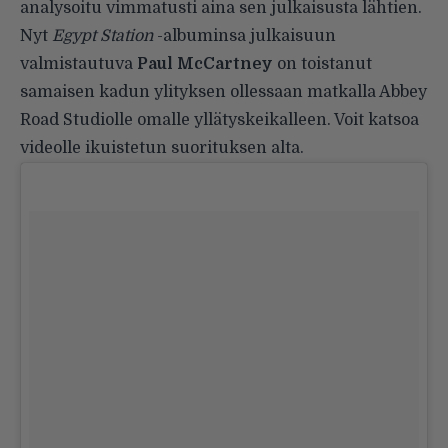
analysoitu vimmatusti aina sen julkaisusta lähtien.
Nyt
Egypt Station
-albuminsa julkaisuun
valmistautuva
Paul McCartney
on toistanut
samaisen kadun ylityksen ollessaan matkalla Abbey
Road Studiolle omalle yllätyskeikalleen. Voit katsoa
videolle ikuistetun suorituksen alta.