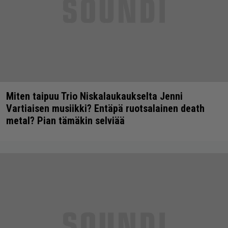
Miten taipuu Trio Niskalaukaukselta Jenni
Vartiaisen musiikki? Entäpä ruotsalainen death
metal? Pian tämäkin selviää