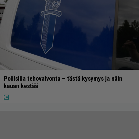
Poliisilla tehovalvonta – tästä kysymys ja näin
kauan kestää