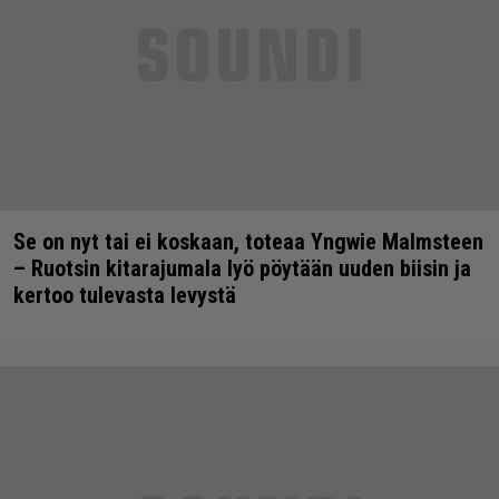
Se on nyt tai ei koskaan, toteaa Yngwie Malmsteen
– Ruotsin kitarajumala lyö pöytään uuden biisin ja
kertoo tulevasta levystä