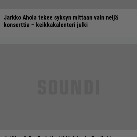
Jarkko Ahola tekee syksyn mittaan vain neljä
konserttia – keikkakalenteri julki