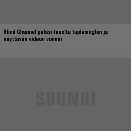
Blind Channel palasi tauolta tuplasinglen ja
näyttävän videon voimin