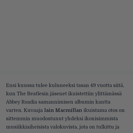
Ensi kuussa tulee kuluneeksi tasan 49 vuotta siitä,
kun The Beatlesin jäsenet ikuistettiin ylittämässä
Abbey Roadia samannimisen albumin kantta
varten. Kuvaaja
Iain Macmillan
ikuistama otos on
sittemmin muodostunut yhdeksi ikonisimmista
musiikkiaiheisista valokuvista, jota on tulkittu ja