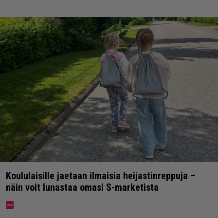
Koululaisille jaetaan ilmaisia heijastinreppuja –
näin voit lunastaa omasi S-marketista