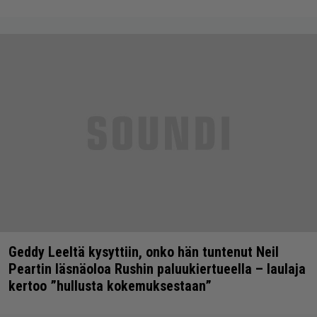
Geddy Leeltä kysyttiin, onko hän tuntenut Neil
Peartin läsnäoloa Rushin paluukiertueella – laulaja
kertoo ”hullusta kokemuksestaan”