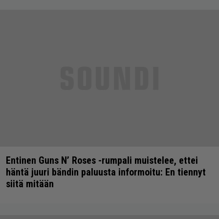
Entinen Guns N’ Roses -rumpali muistelee, ettei
häntä juuri bändin paluusta informoitu: En tiennyt
siitä mitään