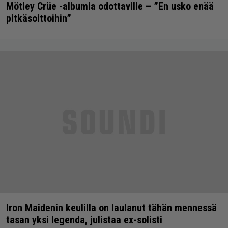
Mötley Crüe -albumia odottaville – ”En usko enää
pitkäsoittoihin”
Iron Maidenin keulilla on laulanut tähän mennessä
tasan yksi legenda, julistaa ex-solisti