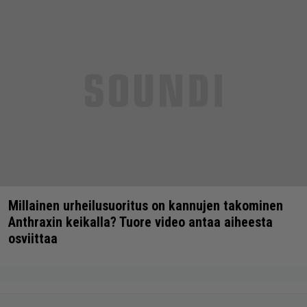
Millainen urheilusuoritus on kannujen takominen
Anthraxin keikalla? Tuore video antaa aiheesta
osviittaa