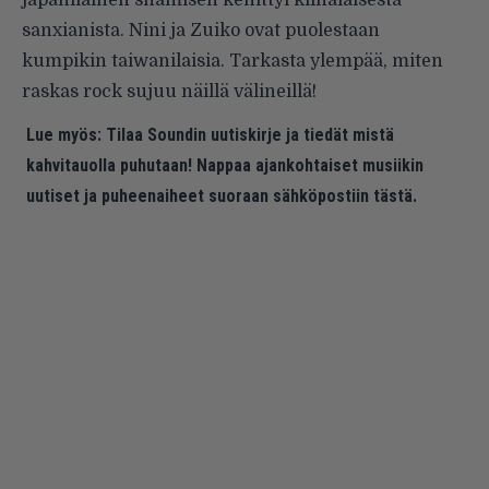
sanxianista. Nini ja Zuiko ovat puolestaan
kumpikin taiwanilaisia. Tarkasta ylempää, miten
raskas rock sujuu näillä välineillä!
Lue myös:
Tilaa Soundin uutiskirje ja tiedät mistä
kahvitauolla puhutaan! Nappaa ajankohtaiset musiikin
uutiset ja puheenaiheet suoraan sähköpostiin tästä.