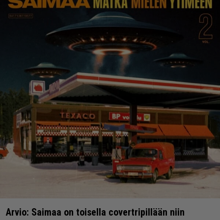
Arvio: Saimaa on toisella covertripillään niin