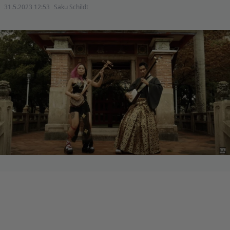
31.5.2023 12:53
Saku Schildt