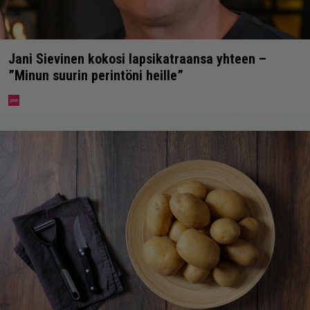
Jani Sievinen kokosi lapsikatraansa yhteen –
”Minun suurin perintöni heille”