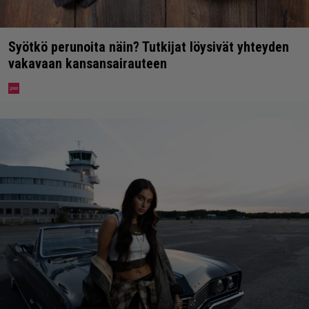
Syötkö perunoita näin? Tutkijat löysivät yhteyden
vakavaan kansansairauteen