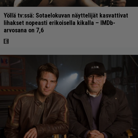
Yöllä tv:ssä: Sotaelokuvan näyttelijät kasvattivat
lihakset nopeasti erikoisella kikalla – IMDb-
arvosana on 7,6