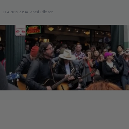
21.4.2019 23:34
Anssi Eriksson