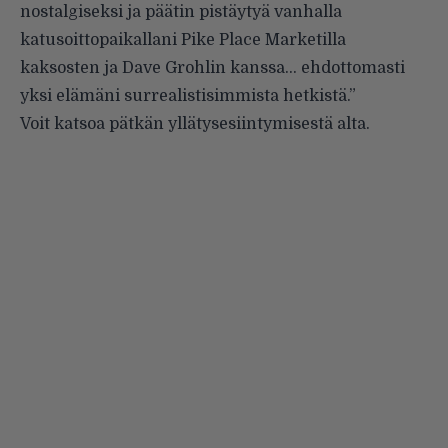
nostalgiseksi ja päätin pistäytyä vanhalla
katusoittopaikallani Pike Place Marketilla
kaksosten ja Dave Grohlin kanssa… ehdottomasti
yksi elämäni surrealistisimmista hetkistä.”
Voit katsoa pätkän yllätysesiintymisestä alta.