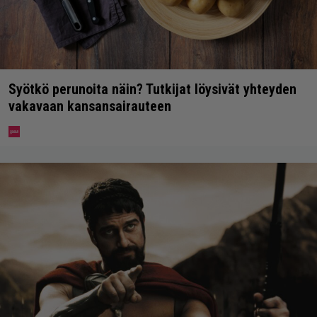
Syötkö perunoita näin? Tutkijat löysivät yhteyden
vakavaan kansansairauteen