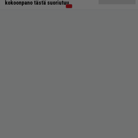
kokoonpano tästä suoriutuu