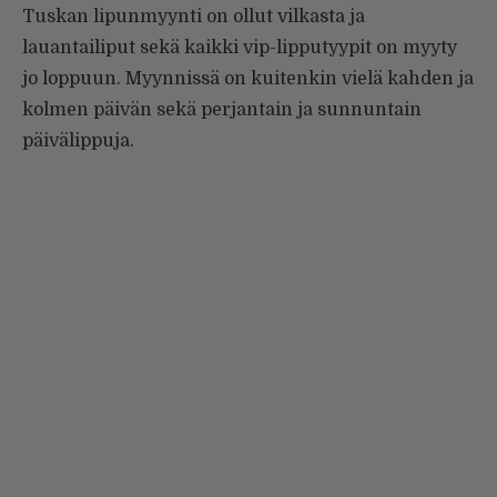
Tuskan lipunmyynti on ollut vilkasta ja
lauantailiput sekä kaikki vip-lipputyypit on myyty
jo loppuun. Myynnissä on kuitenkin vielä kahden ja
kolmen päivän sekä perjantain ja sunnuntain
päivälippuja.