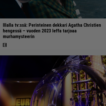
Illalla tv:ssä: Perinteinen dekkari Agatha Christien
hengessä – vuoden 2023 leffa tarjoaa
murhamysteerin