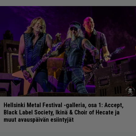
Hellsinki Metal Festival -galleria, osa 1: Accept,
Black Label Society, Ikinä & Choir of Hecate ja
muut avauspäivän esiintyjät