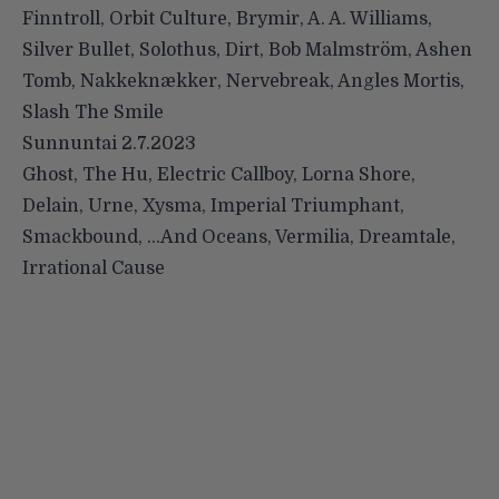
Finntroll, Orbit Culture, Brymir, A. A. Williams,
Silver Bullet, Solothus, Dirt, Bob Malmström, Ashen
Tomb, Nakkeknækker, Nervebreak, Angles Mortis,
Slash The Smile
Sunnuntai 2.7.2023
Ghost, The Hu, Electric Callboy, Lorna Shore,
Delain, Urne, Xysma, Imperial Triumphant,
Smackbound, …And Oceans, Vermilia, Dreamtale,
Irrational Cause