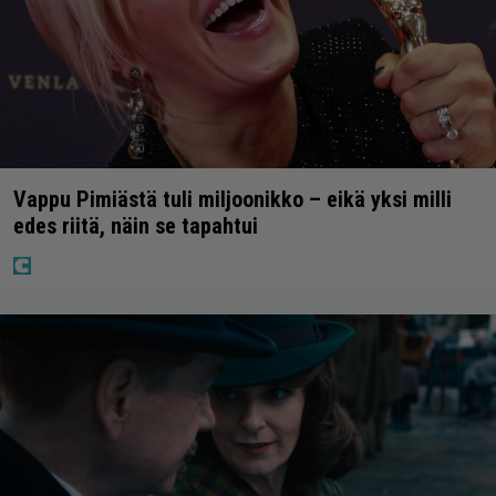
Vappu Pimiästä tuli miljoonikko – eikä yksi milli
edes riitä, näin se tapahtui