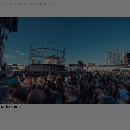
2.6.2023 20:30
Anssi Eriksson
Miika Storm