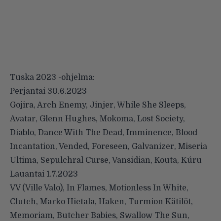
Tuska 2023 -ohjelma:
Perjantai 30.6.2023
Gojira, Arch Enemy, Jinjer, While She Sleeps,
Avatar, Glenn Hughes, Mokoma, Lost Society,
Diablo, Dance With The Dead, Imminence, Blood
Incantation, Vended, Foreseen, Galvanizer, Miseria
Ultima, Sepulchral Curse, Vansidian, Kouta, Kúru
Lauantai 1.7.2023
VV (Ville Valo), In Flames, Motionless In White,
Clutch, Marko Hietala, Haken, Turmion Kätilöt,
Memoriam, Butcher Babies, Swallow The Sun,