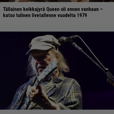
Tällainen keikkajyrä Queen oli ennen vanhaan –
katso tulinen livetallenne vuodelta 1979