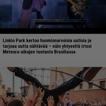
Linkin Park kertoo huomionarvoisia uutisia ja
tarjoaa uutta nähtävää – näin yhtyeeltä irtosi
Meteora-aikojen tuotanto Brasiliassa