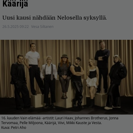
Käärijä
Uusi kausi nähdään Nelosella syksyllä.
26.5.2025 09:22
Vesa Siltanen
16. kauden Vain elämää -artistit: Lauri Haav, Johannes Brotherus, Jonna
Tervomaa, Pelle Miljoona, Käärijä, Viivi, Mikki Kauste ja Vesta.
Kuva: Petri Aho