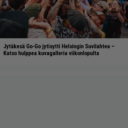
Jytäkesä Go-Go jytisytti Helsingin Suvilahtea –
Katso hulppea kuvagalleria viikonlopulta