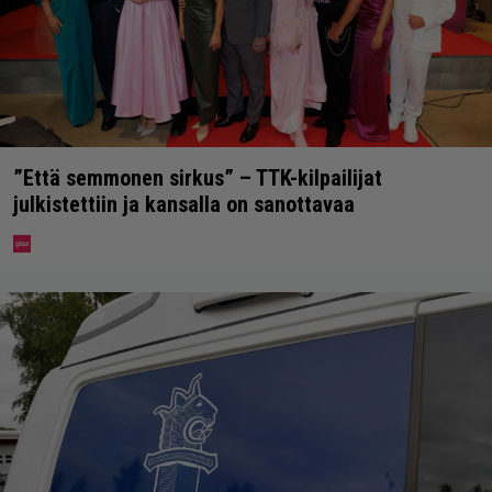
”Että semmonen sirkus” – TTK-kilpailijat
julkistettiin ja kansalla on sanottavaa