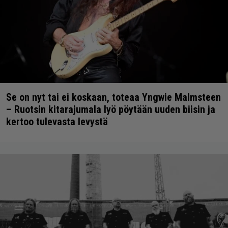
Se on nyt tai ei koskaan, toteaa Yngwie Malmsteen
– Ruotsin kitarajumala lyö pöytään uuden biisin ja
kertoo tulevasta levystä