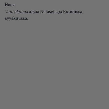
Haav.
Vain elämää
alkaa Nelosella ja Ruudussa
syyskuussa.