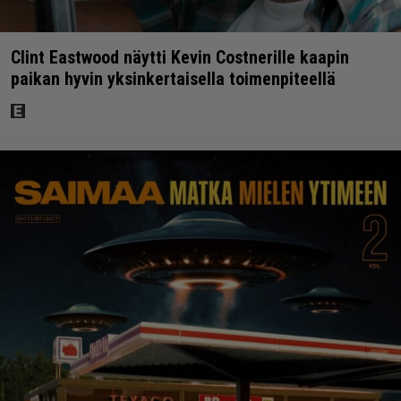
Clint Eastwood näytti Kevin Costnerille kaapin
paikan hyvin yksinkertaisella toimenpiteellä