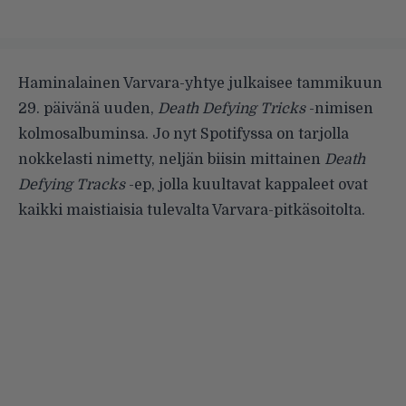
Haminalainen
Varvara-yhtye
julkaisee tammikuun
29. päivänä uuden,
Death Defying Tricks
-nimisen
kolmosalbuminsa. Jo nyt Spotifyssa on tarjolla
nokkelasti nimetty, neljän biisin mittainen
Death
Defying Tracks
-ep, jolla kuultavat kappaleet ovat
kaikki maistiaisia tulevalta Varvara-pitkäsoitolta.