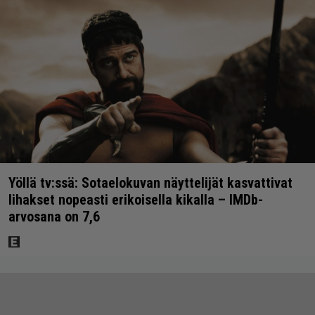
Yöllä tv:ssä: Sotaelokuvan näyttelijät kasvattivat
lihakset nopeasti erikoisella kikalla – IMDb-
arvosana on 7,6