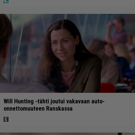
Will Hunting -tähti joutui vakavaan auto-
onnettomuuteen Ranskassa