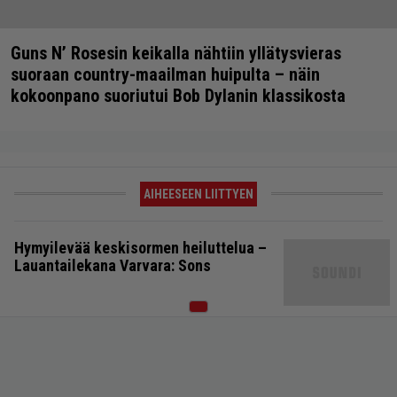
Guns N’ Rosesin keikalla nähtiin yllätysvieras
suoraan country-maailman huipulta – näin
kokoonpano suoriutui Bob Dylanin klassikosta
AIHEESEEN LIITTYEN
Hymyilevää keskisormen heiluttelua –
Lauantailekana Varvara: Sons