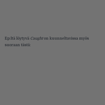
Ep:ltä löytyvä
Caught
on kuunneltavissa myös
suoraan tästä: