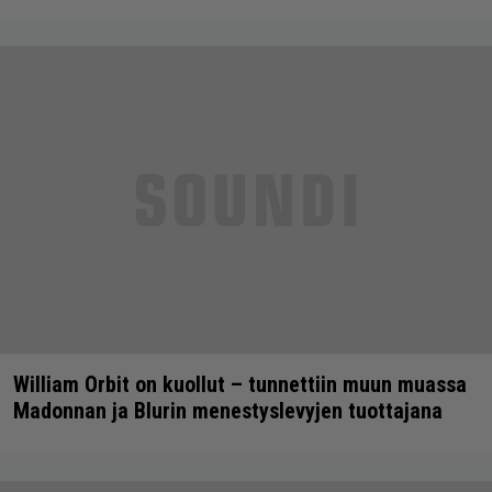
William Orbit on kuollut – tunnettiin muun muassa
Madonnan ja Blurin menestyslevyjen tuottajana