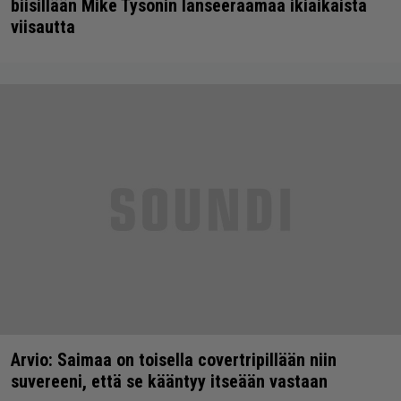
biisillään Mike Tysonin lanseeraamaa ikiaikaista
viisautta
Arvio: Saimaa on toisella covertripillään niin
suvereeni, että se kääntyy itseään vastaan