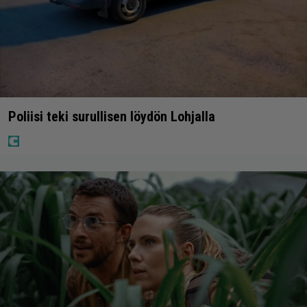
Poliisi teki surullisen löydön Lohjalla