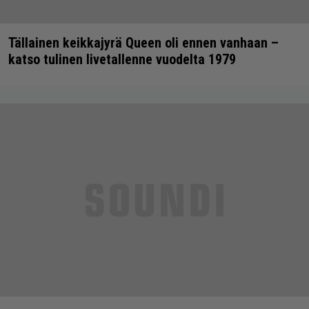
Tällainen keikkajyrä Queen oli ennen vanhaan –
katso tulinen livetallenne vuodelta 1979