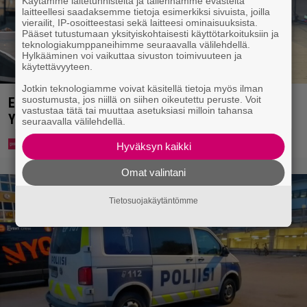
Käytämme laitetunnisteita ja tallennamme evästeitä
laitteellesi saadaksemme tietoja esimerkiksi sivuista, joilla
vierailit, IP-osoitteestasi sekä laitteesi ominaisuuksista.
Pääset tutustumaan yksityiskohtaisesti käyttötarkoituksiin ja
teknologiakumppaneihimme seuraavalla välilehdellä.
Hylkääminen voi vaikuttaa sivuston toimivuuteen ja
käytettävyyteen.
Jotkin teknologiamme voivat käsitellä tietoja myös ilman
suostumusta, jos niillä on siihen oikeutettu peruste. Voit
Eppu Normaalin viimeinen konsertti esitetään
vastustaa tätä tai muuttaa asetuksiasi milloin tahansa
Ylellä
seuraavalla välilehdellä.
Hyväksyn kaikki
Omat valintani
Tietosuojakäytäntömme