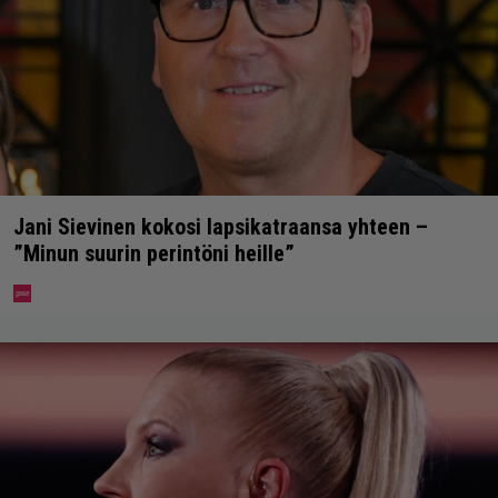
Jani Sievinen kokosi lapsikatraansa yhteen –
”Minun suurin perintöni heille”