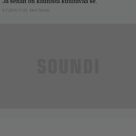
Ja sehän on kaunista kuultavaa se.
4.7.2016 11:22
Eero Tarmo