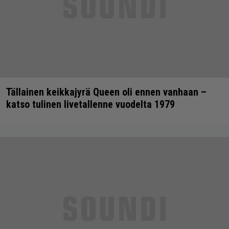
Tällainen keikkajyrä Queen oli ennen vanhaan –
katso tulinen livetallenne vuodelta 1979