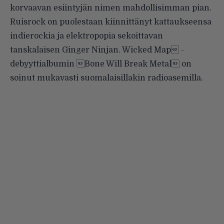
korvaavan esiintyjän nimen mahdollisimman pian.
Ruisrock
on puolestaan kiinnittänyt kattaukseensa
indierockia ja elektropopia sekoittavan
tanskalaisen Ginger Ninjan. Wicked Map -
debyyttialbumin Bone Will Break Metal on
soinut mukavasti suomalaisillakin radioasemilla.