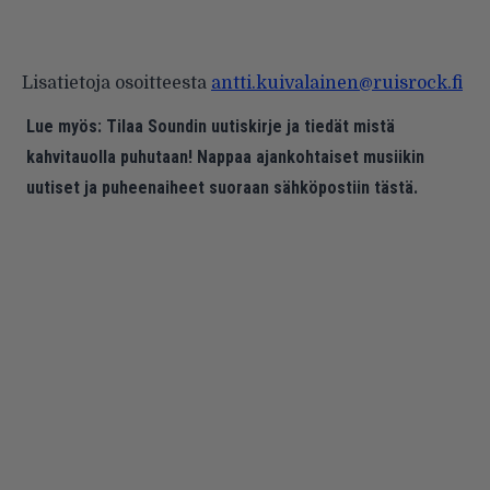
Lisatietoja osoitteesta
antti.kuivalainen@ruisrock.fi
Lue myös:
Tilaa Soundin uutiskirje ja tiedät mistä
kahvitauolla puhutaan! Nappaa ajankohtaiset musiikin
uutiset ja puheenaiheet suoraan sähköpostiin tästä.