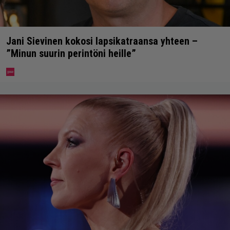
Jani Sievinen kokosi lapsikatraansa yhteen –
”Minun suurin perintöni heille”