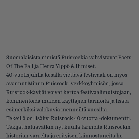
Suomalaisista nimistä Ruisrockia vahvistavat Poets
Of The Fall ja Herra Ylppö & Ihmiset.
40-vuotisjuhlia kesällä viettävä festivaali on myös
avannut
Minun Ruisrock
-verkkoyhteisön, jossa
Ruisrock-kävijät voivat kertoa festivaalimuistojaan,
kommentoida muiden käyttäjien tarinoita ja lisätä
esimerkiksi valokuvia menneiltä vuosilta.
Tekeillä on lisäksi Ruisrock 40-vuotta -dokumentti.
Tekijät haluavatkin nyt kuulla tarinoita Ruisrockin
historian varrelta ja erityisen kiinnostuneita he