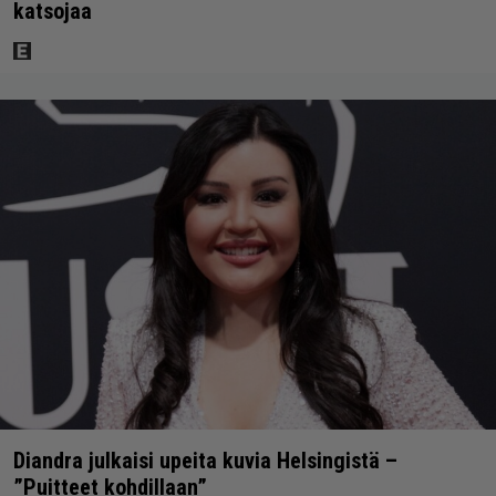
katsojaa
Diandra julkaisi upeita kuvia Helsingistä –
”Puitteet kohdillaan”