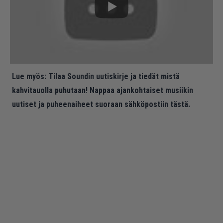
Lue myös:
Tilaa Soundin uutiskirje ja tiedät mistä
kahvitauolla puhutaan! Nappaa ajankohtaiset musiikin
uutiset ja puheenaiheet suoraan sähköpostiin tästä.