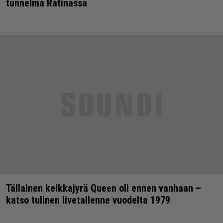
tunnelma Ratinassa
Tällainen keikkajyrä Queen oli ennen vanhaan –
katso tulinen livetallenne vuodelta 1979