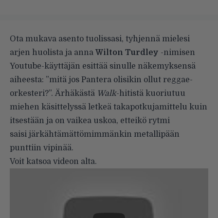
Ota mukava asento tuolissasi, tyhjennä mielesi
arjen huolista ja anna
Wilton Turdley
-nimisen
Youtube-käyttäjän esittää sinulle näkemyksensä
aiheesta: ”mitä jos Pantera olisikin ollut reggae-
orkesteri?”. Ärhäkästä
Walk
-hitistä kuoriutuu
miehen käsittelyssä letkeä takapotkujamittelu kuin
itsestään ja on vaikea uskoa, etteikö rytmi
saisi järkähtämättömimmänkin metallipään
punttiin vipinää.
Voit katsoa videon alta.