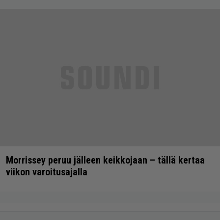
Morrissey peruu jälleen keikkojaan – tällä kertaa
viikon varoitusajalla