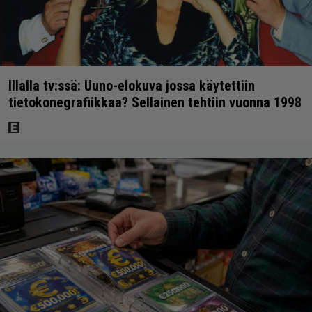
Illalla tv:ssä: Uuno-elokuva jossa käytettiin
tietokonegrafiikkaa? Sellainen tehtiin vuonna 1998