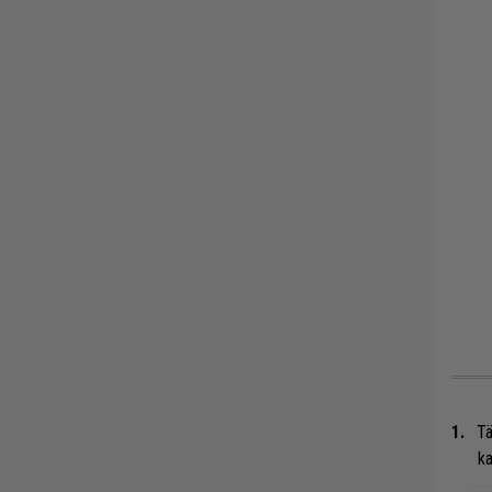
Tä
ka