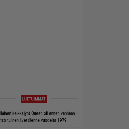
LUETUIMMAT
llainen keikkajyrä Queen oli ennen vanhaan –
tso tulinen livetallenne vuodelta 1979