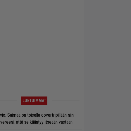
LUETUIMMAT
vio: Saimaa on toisella covertripillään niin
vereeni, että se kääntyy itseään vastaan