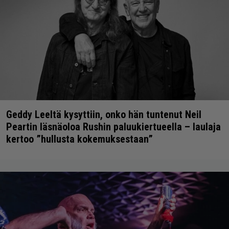
Geddy Leeltä kysyttiin, onko hän tuntenut Neil
Peartin läsnäoloa Rushin paluukiertueella – laulaja
kertoo ”hullusta kokemuksestaan”