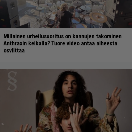
Millainen urheilusuoritus on kannujen takominen
Anthraxin keikalla? Tuore video antaa aiheesta
osviittaa