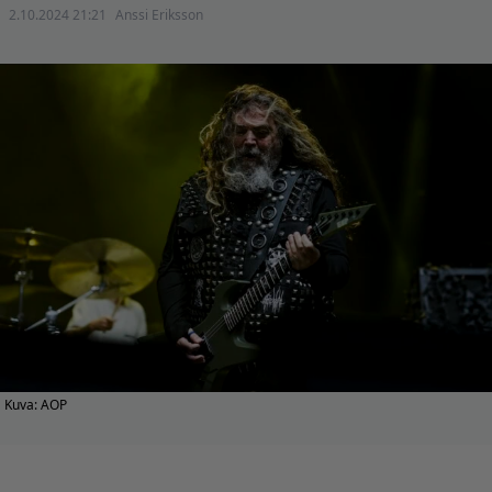
2.10.2024 21:21
Anssi Eriksson
Kuva: AOP