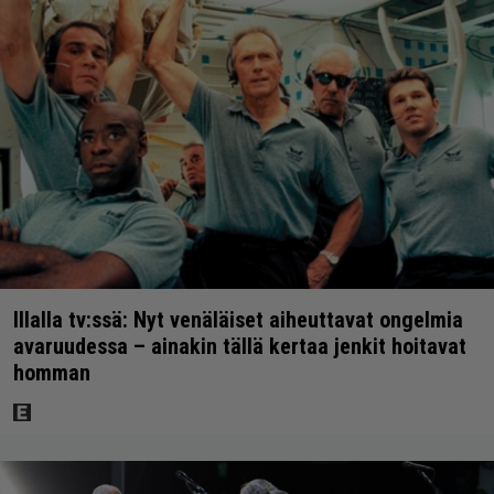
Illalla tv:ssä: Nyt venäläiset aiheuttavat ongelmia
avaruudessa – ainakin tällä kertaa jenkit hoitavat
homman