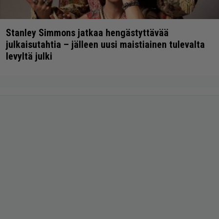
Stanley Simmons jatkaa hengästyttävää
julkaisutahtia – jälleen uusi maistiainen tulevalta
levyltä julki