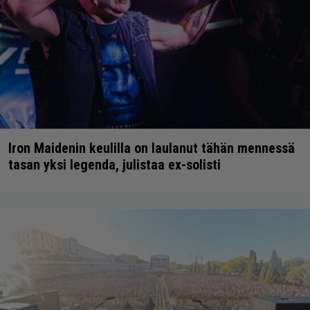
Iron Maidenin keulilla on laulanut tähän mennessä
tasan yksi legenda, julistaa ex-solisti