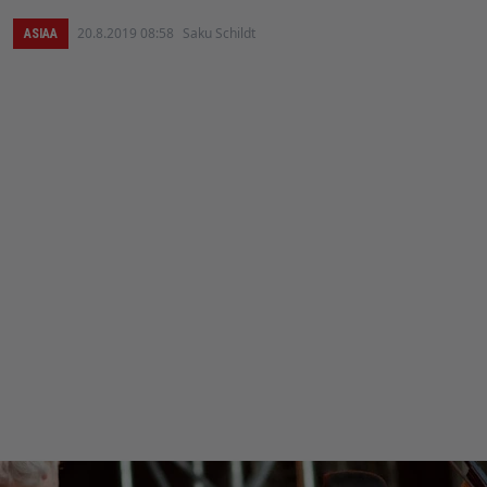
20.8.2019 08:58
Saku Schildt
ASIAA