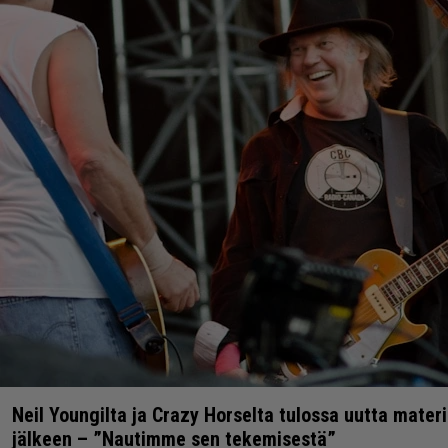
Neil Youngilta ja Crazy Horselta tulossa uutta materi
jälkeen – ”Nautimme sen tekemisestä”