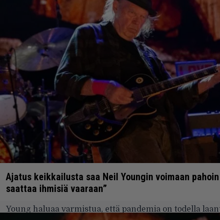
Ajatus keikkailusta saa Neil Youngin voimaan pahoin
saattaa ihmisiä vaaraan”
Young haluaa varmistua, että pandemia on todella la