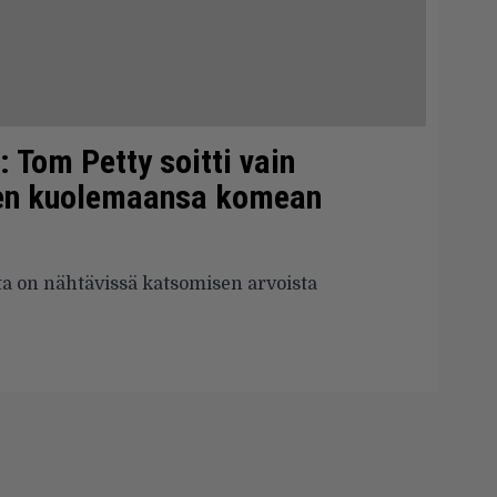
: Tom Petty soitti vain
en kuolemaansa komean
lta on nähtävissä katsomisen arvoista