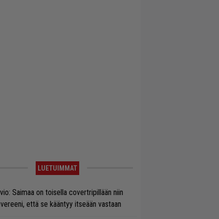
LUETUIMMAT
vio: Saimaa on toisella covertripillään niin
vereeni, että se kääntyy itseään vastaan