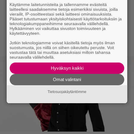
Käytämme laitetunnisteita ja tallennamme evästeitä
laitteellesi saadaksemme tietoja esimerkiksi sivuista, joilla
vierailit, IP-osoitteestasi sekä laitteesi ominaisuuksista.
Pääset tutustumaan yksityiskohtaisesti käyttötarkoituksiin ja
teknologiakumppaneihimme seuraavalla välilehdellä.
Hylkääminen voi vaikuttaa sivuston toimivuuteen ja
käytettävyyteen.
Jotkin teknologiamme voivat käsitellä tietoja myös ilman
suostumusta, jos niillä on siihen oikeutettu peruste. Voit
vastustaa tätä tai muuttaa asetuksiasi milloin tahansa
seuraavalla välilehdellä.
Hyväksyn kaikki
Omat valintani
Tietosuojakäytäntömme