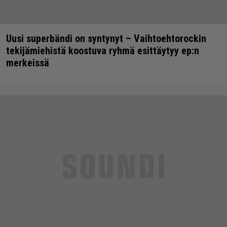
Uusi superbändi on syntynyt – Vaihtoehtorockin
tekijämiehistä koostuva ryhmä esittäytyy ep:n
merkeissä