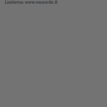
Lisätietoa:
www.emnordic.fi