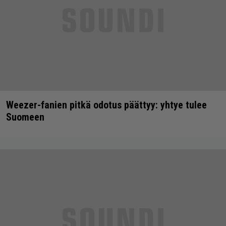
Weezer-fanien pitkä odotus päättyy: yhtye tulee
Suomeen