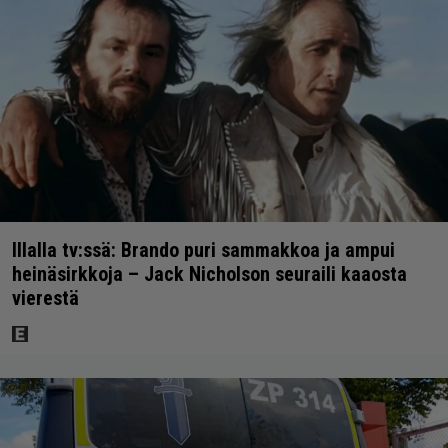
Illalla tv:ssä: Brando puri sammakkoa ja ampui
heinäsirkkoja – Jack Nicholson seuraili kaaosta
vierestä