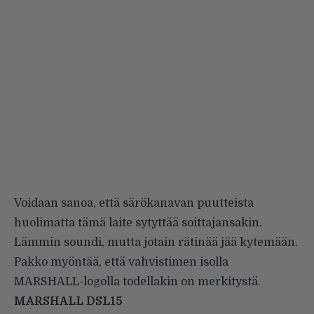
Voidaan sanoa, että särökanavan puutteista
huolimatta tämä laite sytyttää soittajansakin.
Lämmin soundi, mutta jotain rätinää jää kytemään.
Pakko myöntää, että vahvistimen isolla
MARSHALL-logolla todellakin on merkitystä.
MARSHALL DSL15