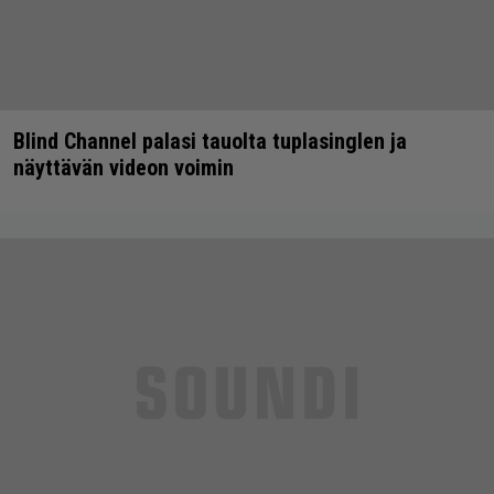
Blind Channel palasi tauolta tuplasinglen ja
näyttävän videon voimin