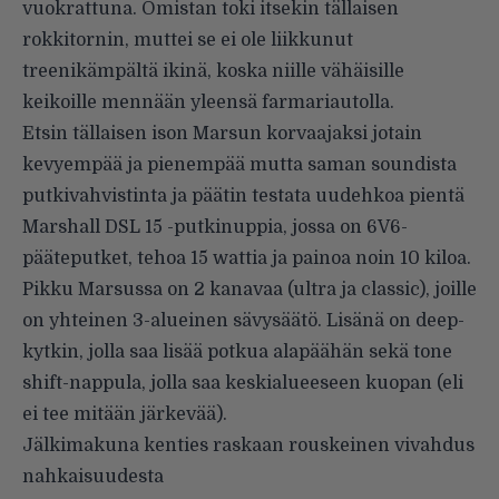
vuokrattuna. Omistan toki itsekin tällaisen
rokkitornin, muttei se ei ole liikkunut
treenikämpältä ikinä, koska niille vähäisille
keikoille mennään yleensä farmariautolla.
Etsin tällaisen ison Marsun korvaajaksi jotain
kevyempää ja pienempää mutta saman soundista
putkivahvistinta ja päätin testata uudehkoa pientä
Marshall DSL 15 -putkinuppia, jossa on 6V6-
pääteputket, tehoa 15 wattia ja painoa noin 10 kiloa.
Pikku Marsussa on 2 kanavaa (ultra ja classic), joille
on yhteinen 3-alueinen sävysäätö. Lisänä on deep-
kytkin, jolla saa lisää potkua alapäähän sekä tone
shift-nappula, jolla saa keskialueeseen kuopan (eli
ei tee mitään järkevää).
Jälkimakuna kenties raskaan rouskeinen vivahdus
nahkaisuudesta