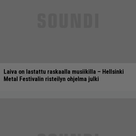
Laiva on lastattu raskaalla musiikilla – Hellsinki
Metal Festivalin risteilyn ohjelma julki