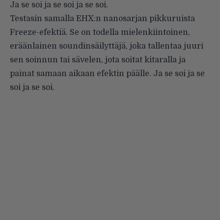
Ja se soi ja se soi ja se soi.
Testasin samalla EHX:n nanosarjan pikkuruista
Freeze-efektiä. Se on todella mielenkiintoinen,
eräänlainen soundinsäilyttäjä, joka tallentaa juuri
sen soinnun tai sävelen, jota soitat kitaralla ja
painat samaan aikaan efektin päälle. Ja se soi ja se
soi ja se soi.