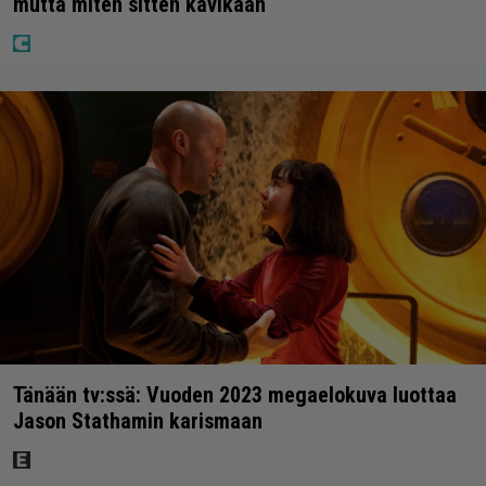
mutta miten sitten kävikään
Tänään tv:ssä: Vuoden 2023 megaelokuva luottaa
Jason Stathamin karismaan