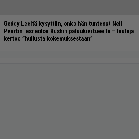
Geddy Leeltä kysyttiin, onko hän tuntenut Neil
Peartin läsnäoloa Rushin paluukiertueella – laulaja
kertoo ”hullusta kokemuksestaan”