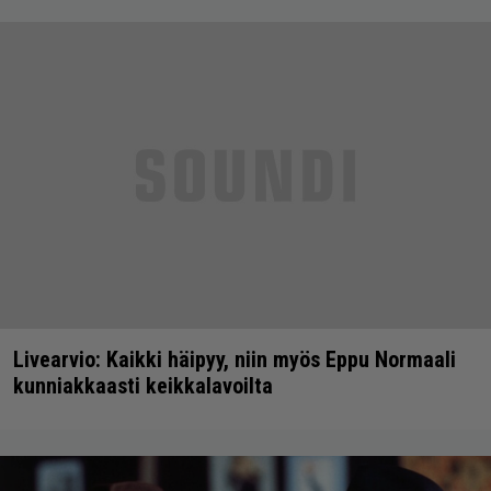
Livearvio: Kaikki häipyy, niin myös Eppu Normaali
kunniakkaasti keikkalavoilta