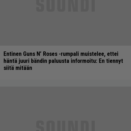
Entinen Guns N’ Roses -rumpali muistelee, ettei
häntä juuri bändin paluusta informoitu: En tiennyt
siitä mitään