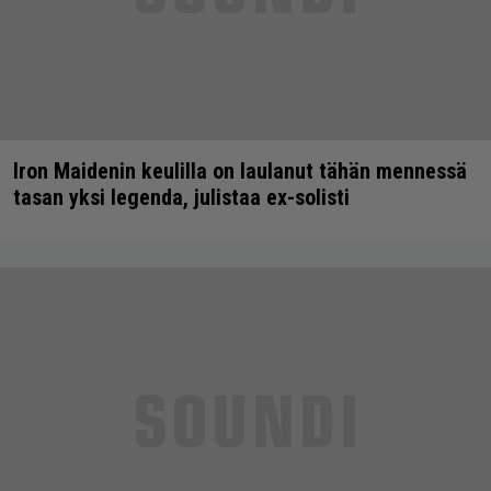
Iron Maidenin keulilla on laulanut tähän mennessä
tasan yksi legenda, julistaa ex-solisti