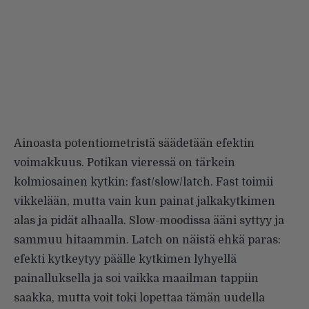
Ainoasta potentiometristä säädetään efektin
voimakkuus. Potikan vieressä on tärkein
kolmiosainen kytkin: fast/slow/latch. Fast toimii
vikkelään, mutta vain kun painat jalkakytkimen
alas ja pidät alhaalla. Slow-moodissa ääni syttyy ja
sammuu hitaammin. Latch on näistä ehkä paras:
efekti kytkeytyy päälle kytkimen lyhyellä
painalluksella ja soi vaikka maailman tappiin
saakka, mutta voit toki lopettaa tämän uudella