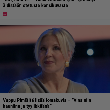
äidistään otetusta kansikuvasta
Vappu Pimiältä lisää lomakuvia – ”Aina niin
kauniina ja tyylikkäänä”