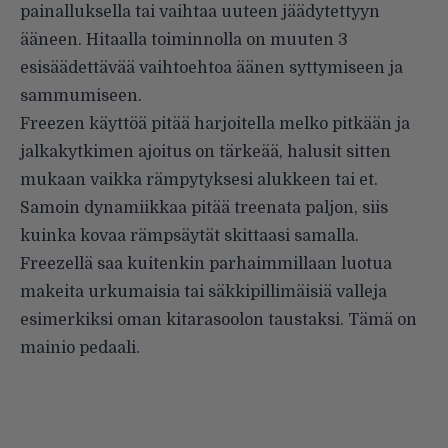
painalluksella tai vaihtaa uuteen jäädytettyyn
ääneen. Hitaalla toiminnolla on muuten 3
esisäädettävää vaihtoehtoa äänen syttymiseen ja
sammumiseen.
Freezen käyttöä pitää harjoitella melko pitkään ja
jalkakytkimen ajoitus on tärkeää, halusit sitten
mukaan vaikka rämpytyksesi alukkeen tai et.
Samoin dynamiikkaa pitää treenata paljon, siis
kuinka kovaa rämpsäytät skittaasi samalla.
Freezellä saa kuitenkin parhaimmillaan luotua
makeita urkumaisia tai säkkipillimäisiä valleja
esimerkiksi oman kitarasoolon taustaksi. Tämä on
mainio pedaali.