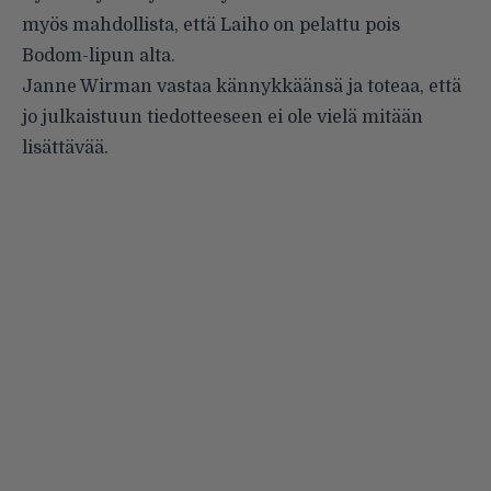
myös mahdollista, että Laiho on pelattu pois
Bodom-lipun alta.
Janne Wirman vastaa kännykkäänsä ja toteaa, että
jo julkaistuun tiedotteeseen ei ole vielä mitään
lisättävää.