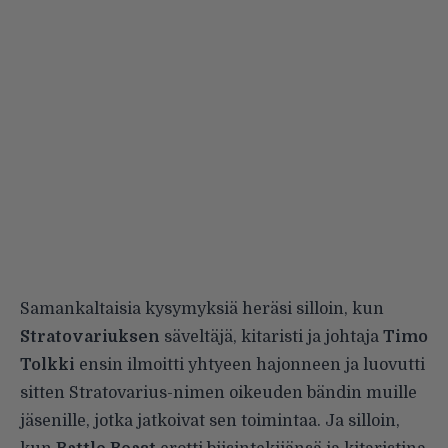
Samankaltaisia kysymyksiä heräsi silloin, kun
Stratovariuksen
säveltäjä, kitaristi ja johtaja
Timo
Tolkki
ensin ilmoitti yhtyeen hajonneen ja luovutti
sitten Stratovarius-nimen oikeuden bändin muille
jäsenille, jotka jatkoivat sen toimintaa. Ja silloin,