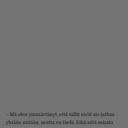
– Mä olen ymmärtänyt, että sällit eivät aio jatkaa
yhtään mitään, mutta en tiedä. Eikä siitä asiasta