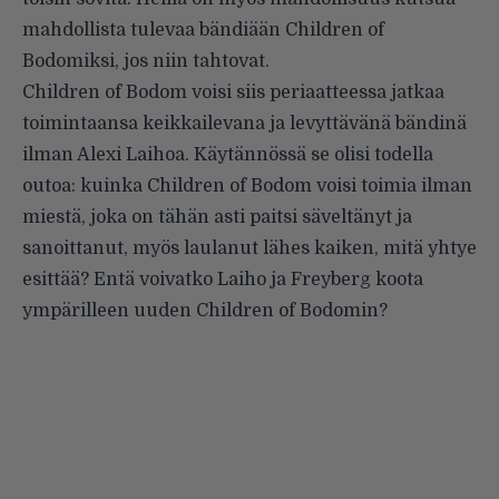
mahdollista tulevaa bändiään Children of
Bodomiksi, jos niin tahtovat.
Children of Bodom voisi siis periaatteessa jatkaa
toimintaansa keikkailevana ja levyttävänä bändinä
ilman Alexi Laihoa. Käytännössä se olisi todella
outoa: kuinka Children of Bodom voisi toimia ilman
miestä, joka on tähän asti paitsi säveltänyt ja
sanoittanut, myös laulanut lähes kaiken, mitä yhtye
esittää? Entä voivatko Laiho ja Freyberg koota
ympärilleen uuden Children of Bodomin?