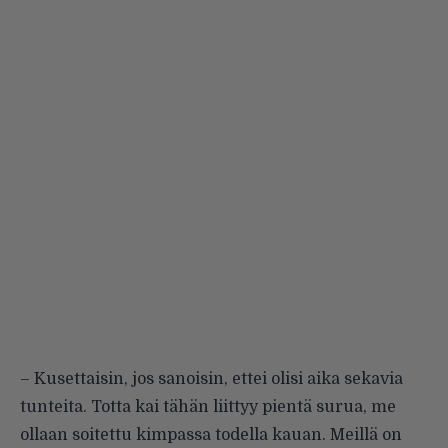
– Kusettaisin, jos sanoisin, ettei olisi aika sekavia
tunteita. Totta kai tähän liittyy pientä surua, me
ollaan soitettu kimpassa todella kauan. Meillä on