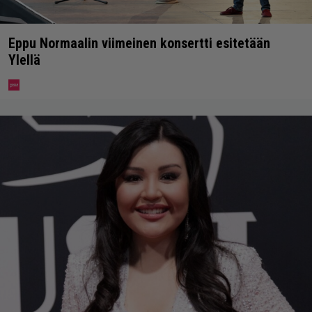
Eppu Normaalin viimeinen konsertti esitetään
Ylellä