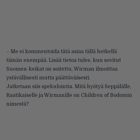
– Me ei kommentoida tätä asiaa tällä hetkellä
tämän enempää. Lisää tietoa tulee, kun sovitut
Suomen-keikat on soitettu, Wirman ilmoittaa
ystävällisesti mutta päättäväisesti.
Jatketaan siis spekulointia. Mitä hyötyä Seppälälle,
Raatikaiselle ja Wirmanille on Children of Bodomin
nimestä?