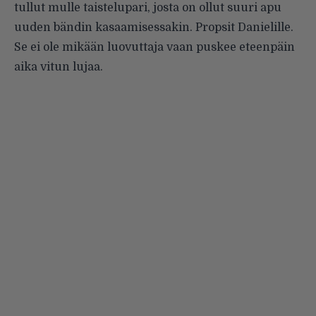
tullut mulle taistelupari, josta on ollut suuri apu
uuden bändin kasaamisessakin. Propsit Danielille.
Se ei ole mikään luovuttaja vaan puskee eteenpäin
aika vitun lujaa.