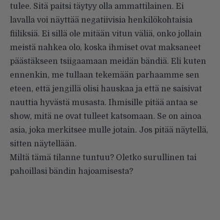
tulee. Sitä paitsi täytyy olla ammattilainen. Ei
lavalla voi näyttää negatiivisia henkilökohtaisia
fiiliksiä. Ei sillä ole mitään vitun väliä, onko jollain
meistä nahkea olo, koska ihmiset ovat maksaneet
päästäkseen tsiigaamaan meidän bändiä. Eli kuten
ennenkin, me tullaan tekemään parhaamme sen
eteen, että jengillä olisi hauskaa ja että ne saisivat
nauttia hyvästä musasta. Ihmisille pitää antaa se
show, mitä ne ovat tulleet katsomaan. Se on ainoa
asia, joka merkitsee mulle jotain. Jos pitää näytellä,
sitten näytellään.
Miltä tämä tilanne tuntuu? Oletko surullinen tai
pahoillasi bändin hajoamisesta?