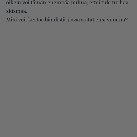
oikein voi tämän enempää puhua, ettei tule turhaa
skismaa.
Mitä voit kertoa bändistä, jossa soitat ensi vuonna?