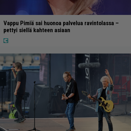
Vappu Pimiä sai huonoa palvelua ravintolassa –
pettyi siellä kahteen asiaan