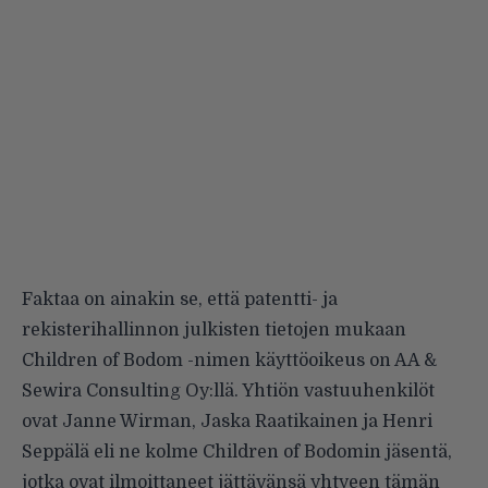
Faktaa on ainakin se, että patentti- ja
rekisterihallinnon julkisten tietojen mukaan
Children of Bodom -nimen käyttöoikeus on AA &
Sewira Consulting Oy:llä. Yhtiön vastuuhenkilöt
ovat Janne Wirman, Jaska Raatikainen ja Henri
Seppälä eli ne kolme Children of Bodomin jäsentä,
jotka ovat ilmoittaneet jättävänsä yhtyeen tämän