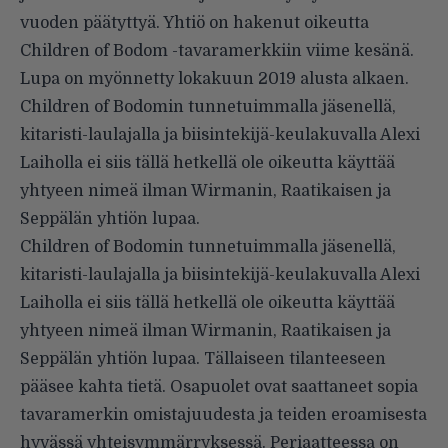
vuoden päätyttyä. Yhtiö on hakenut oikeutta
Children of Bodom -tavaramerkkiin viime kesänä.
Lupa on myönnetty lokakuun 2019 alusta alkaen.
Children of Bodomin tunnetuimmalla jäsenellä,
kitaristi-laulajalla ja biisintekijä-keulakuvalla Alexi
Laiholla ei siis tällä hetkellä ole oikeutta käyttää
yhtyeen nimeä ilman Wirmanin, Raatikaisen ja
Seppälän yhtiön lupaa.
Children of Bodomin tunnetuimmalla jäsenellä,
kitaristi-laulajalla ja biisintekijä-keulakuvalla Alexi
Laiholla ei siis tällä hetkellä ole oikeutta käyttää
yhtyeen nimeä ilman Wirmanin, Raatikaisen ja
Seppälän yhtiön lupaa. Tällaiseen tilanteeseen
pääsee kahta tietä. Osapuolet ovat saattaneet sopia
tavaramerkin omistajuudesta ja teiden eroamisesta
hyvässä yhteisymmärryksessä. Periaatteessa on