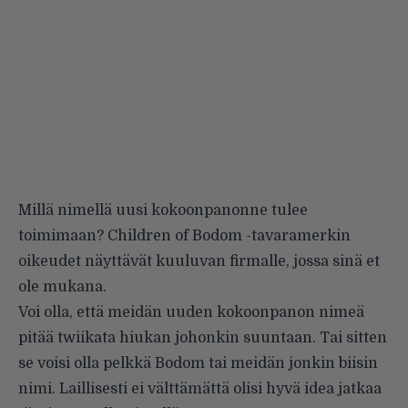
Millä nimellä uusi kokoonpanonne tulee
toimimaan? Children of Bodom -tavaramerkin
oikeudet näyttävät kuuluvan firmalle, jossa sinä et
ole mukana.
Voi olla, että meidän uuden kokoonpanon nimeä
pitää twiikata hiukan johonkin suuntaan. Tai sitten
se voisi olla pelkkä Bodom tai meidän jonkin biisin
nimi. Laillisesti ei välttämättä olisi hyvä idea jatkaa