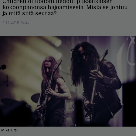
Children of Bodom tiedotti pitkäaikaisen
kokoonpanonsa hajoamisesta. Mistä se johtuu
ja mitä siitä seuraa?
4.11.2019 16:25
Mika Kirsi