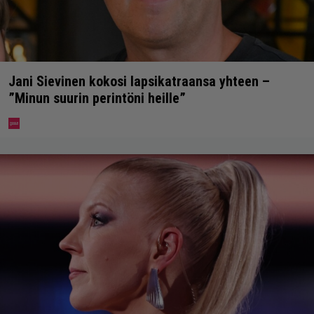
Jani Sievinen kokosi lapsikatraansa yhteen –
”Minun suurin perintöni heille”