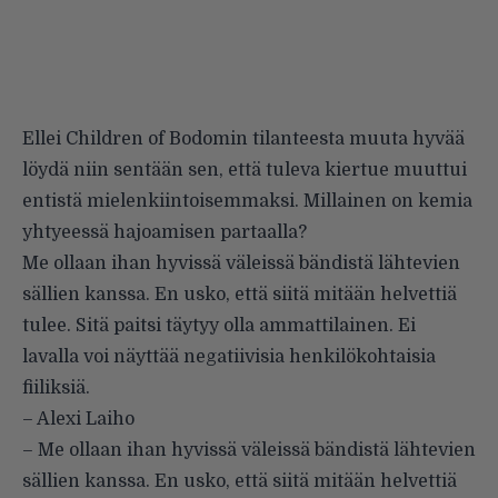
Ellei Children of Bodomin tilanteesta muuta hyvää
löydä niin sentään sen, että tuleva kiertue muuttui
entistä mielenkiintoisemmaksi. Millainen on kemia
yhtyeessä hajoamisen partaalla?
Me ollaan ihan hyvissä väleissä bändistä lähtevien
sällien kanssa. En usko, että siitä mitään helvettiä
tulee. Sitä paitsi täytyy olla ammattilainen. Ei
lavalla voi näyttää negatiivisia henkilökohtaisia
fiiliksiä.
– Alexi Laiho
– Me ollaan ihan hyvissä väleissä bändistä lähtevien
sällien kanssa. En usko, että siitä mitään helvettiä