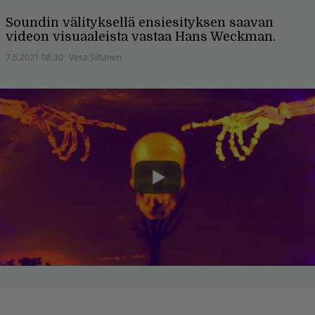
Soundin välityksellä ensiesityksen saavan
videon visuaaleista vastaa Hans Weckman.
7.5.2021 08:30
Vesa Siltanen