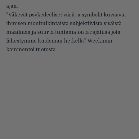
ajan.
”Väkevät psykedeeliset värit ja symbolit kuvaavat
ihmisen monitulkintaista subjektiivista sisäistä
maailmaa ja suurta tuntematonta rajatilaa jota
lähestymme kuoleman hetkellä”, Weckman
kommentoi tuotosta.