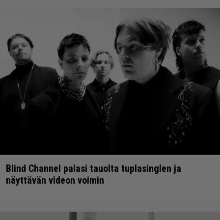
Blind Channel palasi tauolta tuplasinglen ja
näyttävän videon voimin