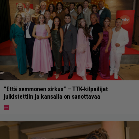
”Että semmonen sirkus” – TTK-kilpailijat
julkistettiin ja kansalla on sanottavaa