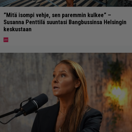
”Mitä isompi vehje, sen paremmin kulkee” –
Susanna Penttilä suuntasi Bangbussinsa Helsingin
keskustaan