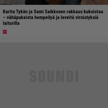
Karita Tykän ja Sami Saikkosen rakkaus kukoistaa
– vähäpukeista hempeilyä ja leveitä virnistyksiä
laiturilla