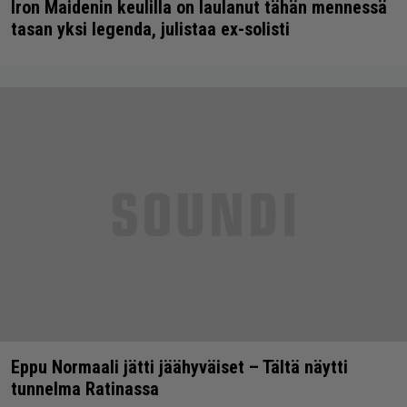
Iron Maidenin keulilla on laulanut tähän mennessä
tasan yksi legenda, julistaa ex-solisti
Eppu Normaali jätti jäähyväiset – Tältä näytti
tunnelma Ratinassa