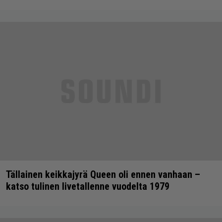
Tällainen keikkajyrä Queen oli ennen vanhaan –
katso tulinen livetallenne vuodelta 1979