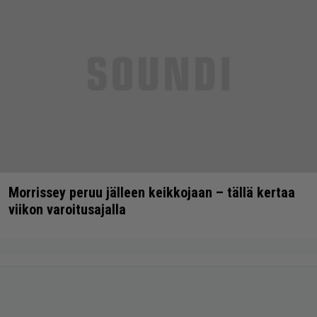
Morrissey peruu jälleen keikkojaan – tällä kertaa
viikon varoitusajalla