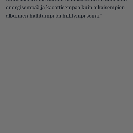
energisempää ja kaoottisempaa kuin aikaisempien
albumien hallitumpi tai hillitympi sointi.”