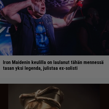
Iron Maidenin keulilla on laulanut tähän mennessä
tasan yksi legenda, julistaa ex-solisti