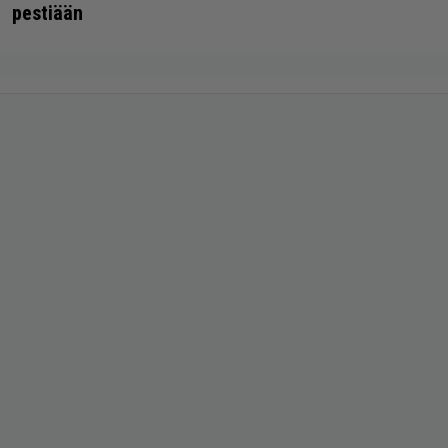
pestiään