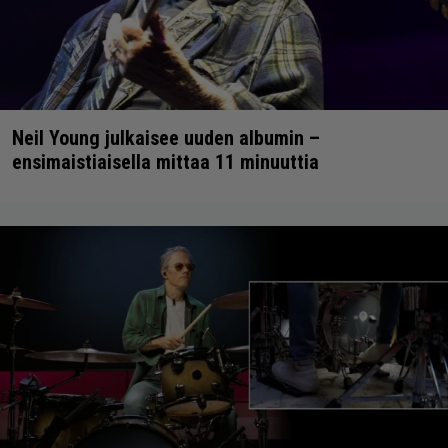
Neil Young julkaisee uuden albumin –
ensimaistiaisella mittaa 11 minuuttia