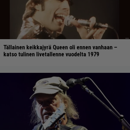
Tällainen keikkajyrä Queen oli ennen vanhaan –
katso tulinen livetallenne vuodelta 1979