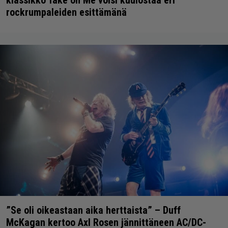
rockrumpaleiden esittämänä
”Se oli oikeastaan aika herttaista” – Duff
McKagan kertoo Axl Rosen jännittäneen AC/DC-