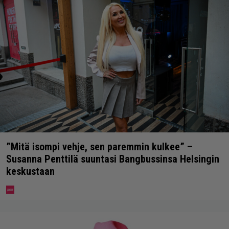
”Mitä isompi vehje, sen paremmin kulkee” –
Susanna Penttilä suuntasi Bangbussinsa Helsingin
keskustaan