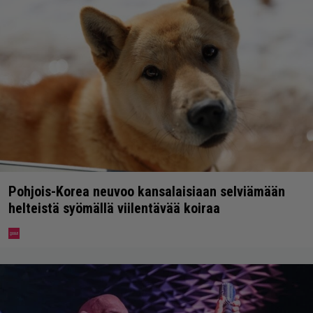
Pohjois-Korea neuvoo kansalaisiaan selviämään
helteistä syömällä viilentävää koiraa