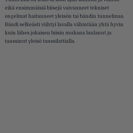
eikä ensimmäisiä biisejä vaivanneet tekniset
ongelmat haitanneet yleisön tai bändin tunnelmaa.
Bändi selkeästi viihtyi lavalla vähintään yhtä hyvin
kuin lähes jokaisen biisin mukana laulanut ja
tanssinut yleisö tanssilattialla.