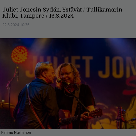
Juliet Jonesin Sydän, Ystävät / Tullikamarin
Klubi, Tampere / 16.8.2024
22.8.2024 10:36
Kimmo Nurminen