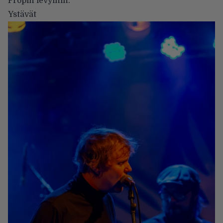
Propin levyihin.”
Ystävät