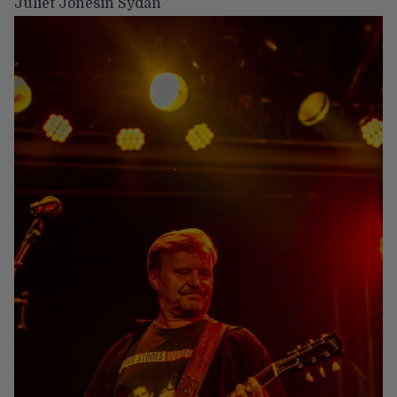
Juliet Jonesin Sydän