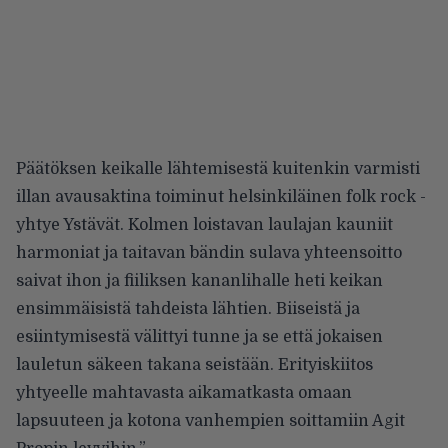
Päätöksen keikalle lähtemisestä kuitenkin varmisti
illan avausaktina toiminut helsinkiläinen folk rock -
yhtye Ystävät. Kolmen loistavan laulajan kauniit
harmoniat ja taitavan bändin sulava yhteensoitto
saivat ihon ja fiiliksen kananlihalle heti keikan
ensimmäisistä tahdeista lähtien. Biiseistä ja
esiintymisestä välittyi tunne ja se että jokaisen
lauletun säkeen takana seistään. Erityiskiitos
yhtyeelle mahtavasta aikamatkasta omaan
lapsuuteen ja kotona vanhempien soittamiin Agit