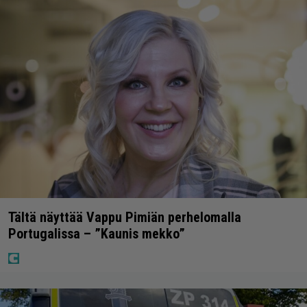
Tältä näyttää Vappu Pimiän perhelomalla
Portugalissa – ”Kaunis mekko”