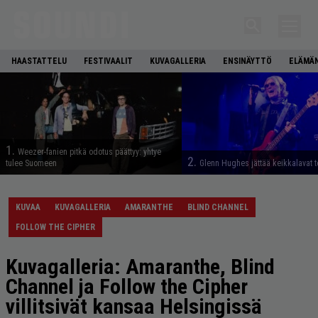
HAASTATTELU
FESTIVAALIT
KUVAGALLERIA
ENSINÄYTTÖ
ELÄMÄN
1.
Weezer-fanien pitkä odotus päättyy: yhtye
2.
tulee Suomeen
Glenn Hughes jättää keikkalavat t
KUVAA
KUVAGALLERIA
AMARANTHE
BLIND CHANNEL
FOLLOW THE CIPHER
Kuvagalleria: Amaranthe, Blind
Channel ja Follow the Cipher
villitsivät kansaa Helsingissä