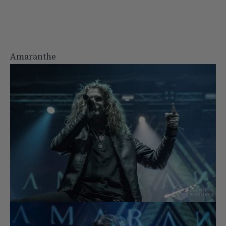
Amaranthe