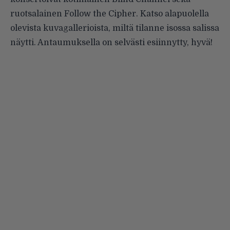
ruotsalainen Follow the Cipher. Katso alapuolella
olevista kuvagallerioista, miltä tilanne isossa salissa
näytti. Antaumuksella on selvästi esiinnytty, hyvä!