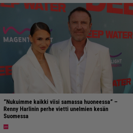
”Nukuimme kaikki viisi samassa huoneessa” –
Renny Harlinin perhe vietti unelmien kesän
Suomessa