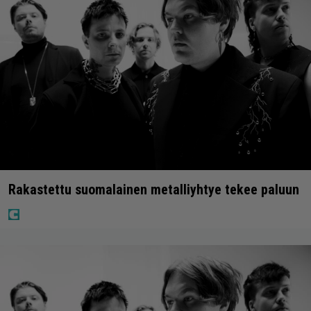
Rakastettu suomalainen metalliyhtye tekee paluun