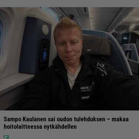
Sampo Kaulanen sai oudon tulehduksen – makaa
hoitolaitteessa nytkähdellen