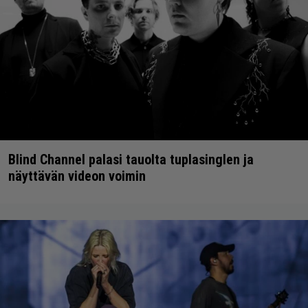
Blind Channel palasi tauolta tuplasinglen ja
näyttävän videon voimin