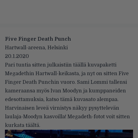
Five Finger Death Punch
Hartwall-areena, Helsinki
20.1.2020
Pari tuntia sitten julkaistiin täällä kuvapaketti
Megadethin Hartwall-keikasta, ja nyt on sitten Five
Finger Death Punchin vuoro. Sami Lommi tallensi
kameraansa myös Ivan Moodyn ja kumppaneiden
edesottamuksia, katso tämä kuvasato alempaa.
Harvinaisen leveä virnistys näkyy pysyttelevän
laulaja-Moodyn kasvoilla! Megadeth-fotot voit sitten
kurkata
täältä
.