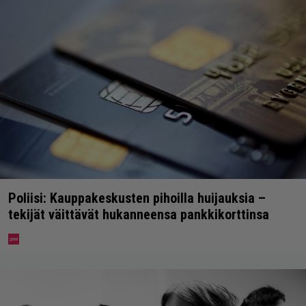
Poliisi: Kauppakeskusten pihoilla huijauksia –
tekijät väittävät hukanneensa pankkikorttinsa