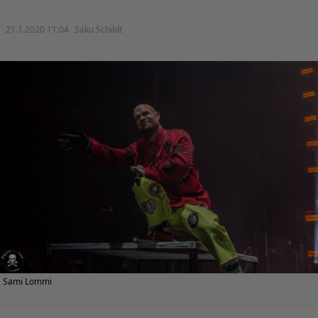
21.1.2020 11:04
Saku Schildt
Sami Lommi