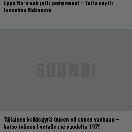
Eppu Normaali jätti jäähyväiset – Tältä näytti
tunnelma Ratinassa
Tällainen keikkajyrä Queen oli ennen vanhaan –
katso tulinen livetallenne vuodelta 1979