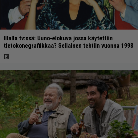
Illalla tv:ssä: Uuno-elokuva jossa käytettiin
tietokonegrafiikkaa? Sellainen tehtiin vuonna 1998