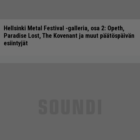
Hellsinki Metal Festival -galleria, osa 2: Opeth,
Paradise Lost, The Kovenant ja muut päätöspäivän
esiintyjät