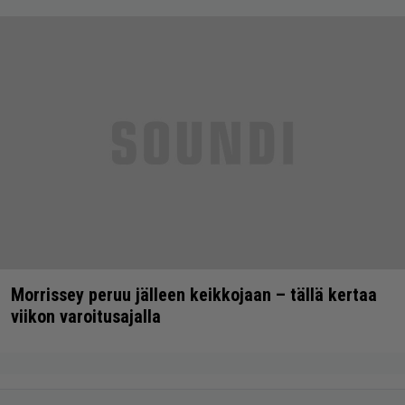
Morrissey peruu jälleen keikkojaan – tällä kertaa
viikon varoitusajalla