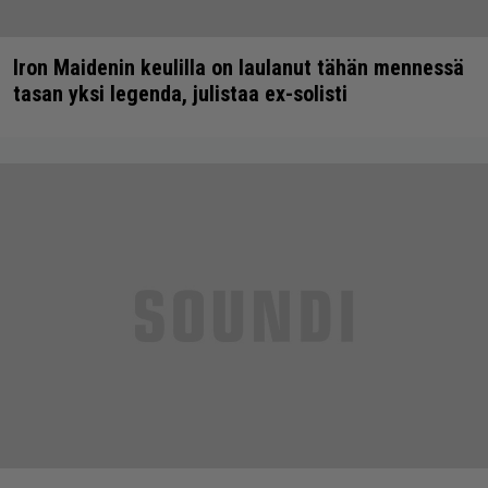
Iron Maidenin keulilla on laulanut tähän mennessä
tasan yksi legenda, julistaa ex-solisti