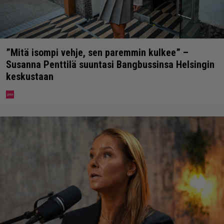
”Mitä isompi vehje, sen paremmin kulkee” –
Susanna Penttilä suuntasi Bangbussinsa Helsingin
keskustaan