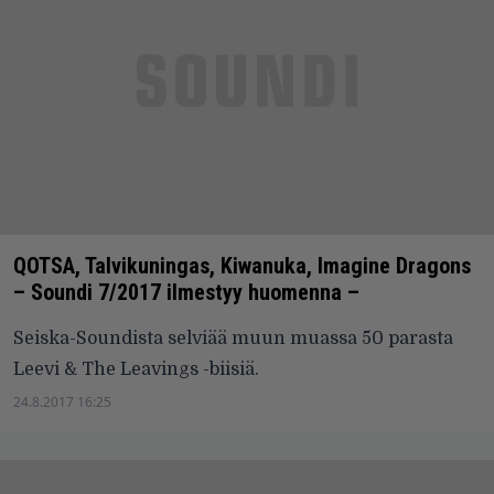
QOTSA, Talvikuningas, Kiwanuka, Imagine Dragons
– Soundi 7/2017 ilmestyy huomenna –
Seiska-Soundista selviää muun muassa 50 parasta
Leevi & The Leavings -biisiä.
24.8.2017 16:25