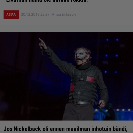
30.12.2019 22:37
Anssi Eriksson
ASIAA
Jos Nickelback oli ennen maailman inhotuin bändi,