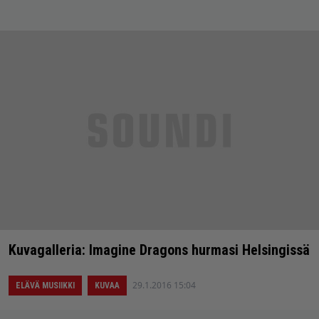
Kuvagalleria: Imagine Dragons hurmasi Helsingissä
29.1.2016 15:04
ELÄVÄ MUSIIKKI
KUVAA