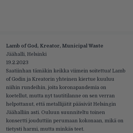
Lamb of God, Kreator, Municipal Waste
Jäähalli, Helsinki
19.2.2023
Saatiinhan tämäkin keikka viimein soitettua! Lamb
of Godin ja Kreatorin yhteinen kiertue kuuluu
niihin rundeihin, joita koronapandemia on
koetellut, mutta nyt tautitilanne on sen verran
helpottanut, että metallijätit pääsivät Helsingin
Jäähalliin asti. Ouluun suunniteltu toinen
konsertti jouduttiin perumaan kokonaan, mikä on
tietysti harmi, mutta minkäs teet.