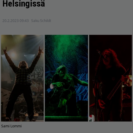
Helsingissä
20.2.2023 09:43
Saku Schildt
Sami Lommi