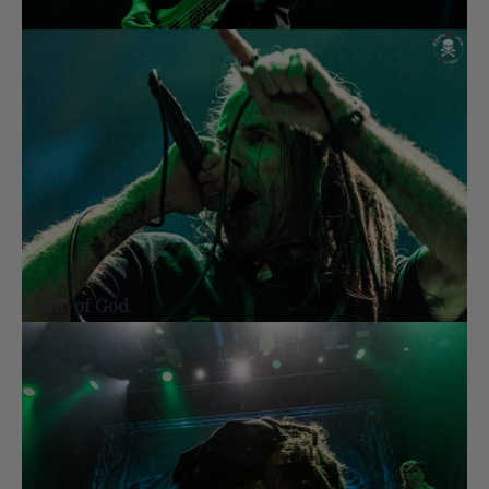
Lamb of God.