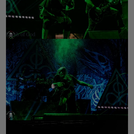
Lamb of God