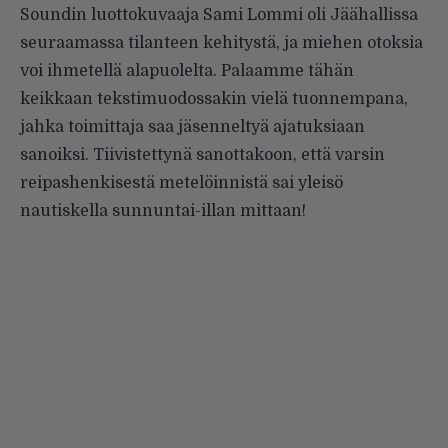
Soundin luottokuvaaja Sami Lommi oli Jäähallissa
seuraamassa tilanteen kehitystä, ja miehen otoksia
voi ihmetellä alapuolelta. Palaamme tähän
keikkaan tekstimuodossakin vielä tuonnempana,
jahka toimittaja saa jäsenneltyä ajatuksiaan
sanoiksi. Tiivistettynä sanottakoon, että varsin
reipashenkisestä metelöinnistä sai yleisö
nautiskella sunnuntai-illan mittaan!