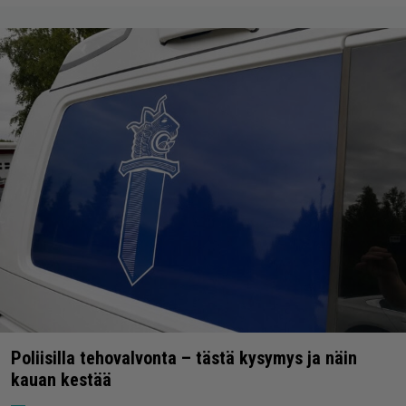
Poliisilla tehovalvonta – tästä kysymys ja näin
kauan kestää