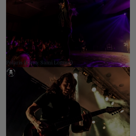
Polaris (Kuva: Sami Lommi)