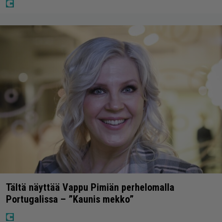
Tältä näyttää Vappu Pimiän perhelomalla
Portugalissa – ”Kaunis mekko”