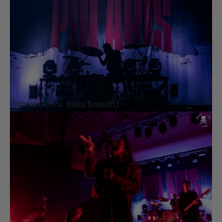
Polaris (Kuva: Sami Lommi)