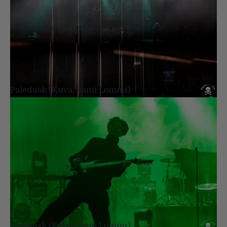
Paledusk (Kuva: Sami Lommi)
Paledusk (Kuva: Sami Lommi)