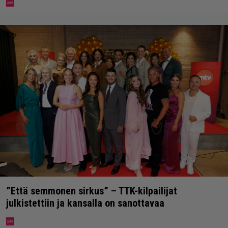
”Että semmonen sirkus” – TTK-kilpailijat
julkistettiin ja kansalla on sanottavaa