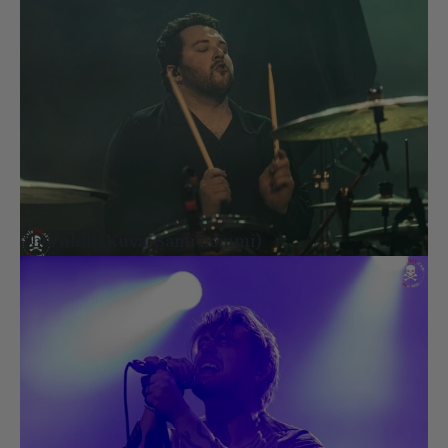
Thornhill (Kuva: Sami Lommi)