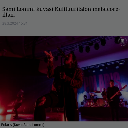
Sami Lommi kuvasi Kulttuuritalon metalcore-
illan.
28.3.2024 15:31
Polaris (Kuva: Sami Lommi)