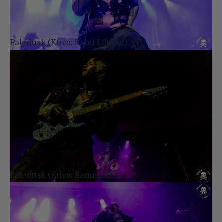
Paledusk (Kuva: Sami Lommi)
Paledusk (Kuva: Sami Lommi)