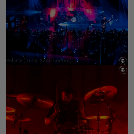
Polaris (Kuva: Sami Lommi)