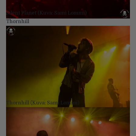
Silent Planet (Kuva: Sami Lommi)
Thornhill
Thornhill (Kuva: Sami Lommi)