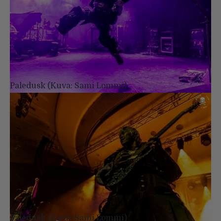
Paledusk (Kuva: Sami Lommi)
Paledusk (Kuva: Sami Lommi)