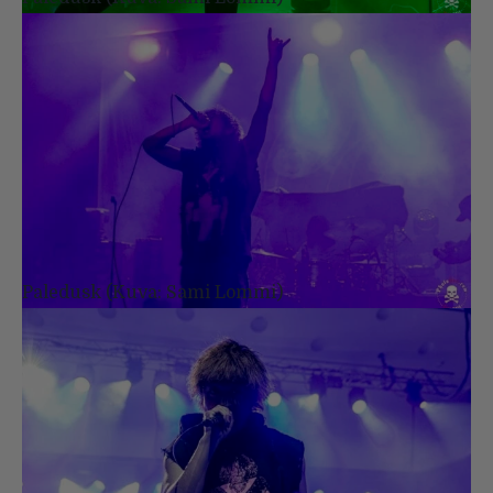
Paledusk (Kuva: Sami Lommi)