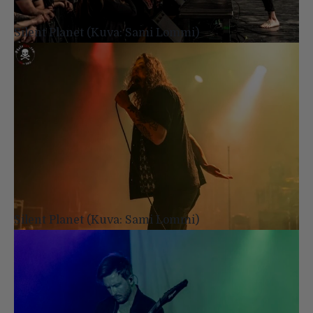
Silent Planet (Kuva: Sami Lommi)
Silent Planet (Kuva: Sami Lommi)