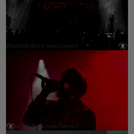
Thornhill (Kuva: Sami Lommi)
Thornhill (Kuva: Sami Lommi)