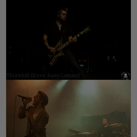
Thornhill (Kuva: Sami Lommi)