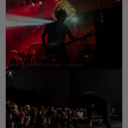
Silent Planet (Kuva: Sami Lommi)