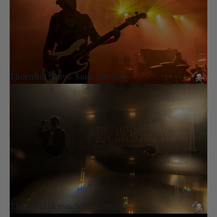
Thornhill (Kuva: Sami Lommi)
Thornhill (Kuva: Sami Lommi)