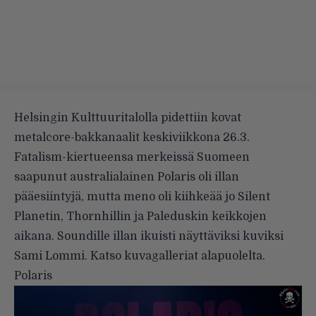
Helsingin Kulttuuritalolla pidettiin kovat
metalcore-bakkanaalit keskiviikkona 26.3.
Fatalism-kiertueensa merkeissä Suomeen
saapunut australialainen Polaris oli illan
pääesiintyjä, mutta meno oli kiihkeää jo Silent
Planetin, Thornhillin ja Paleduskin keikkojen
aikana. Soundille illan ikuisti näyttäviksi kuviksi
Sami Lommi. Katso kuvagalleriat alapuolelta.
Polaris