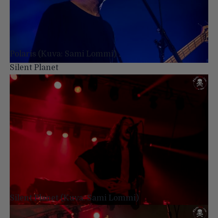
Polaris (Kuva: Sami Lommi)
Silent Planet
Silent Planet (Kuva: Sami Lommi)