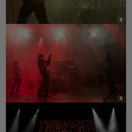
Thornhill (Kuva: Sami Lommi)
Thornhill (Kuva: Sami Lommi)