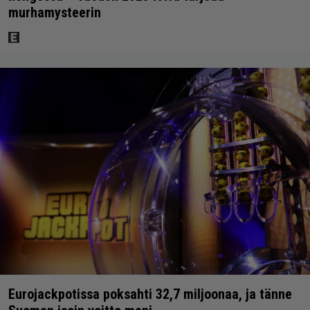
murhamysteerin
Eurojackpotissa poksahti 32,7 miljoonaa, ja tänne