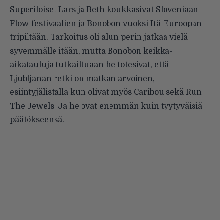
Superiloiset Lars ja Beth koukkasivat Sloveniaan
Flow-festivaalien ja Bonobon vuoksi Itä-Euroopan
tripiltään. Tarkoitus oli alun perin jatkaa vielä
syvemmälle itään, mutta Bonobon keikka-
aikatauluja tutkailtuaan he totesivat, että
Ljubljanan retki on matkan arvoinen,
esiintyjälistalla kun olivat myös Caribou sekä Run
The Jewels. Ja he ovat enemmän kuin tyytyväisiä
päätökseensä.