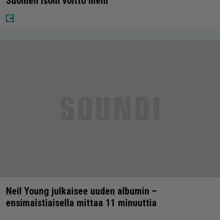
Suomen isoin voitto meni
Neil Young julkaisee uuden albumin –
ensimaistiaisella mittaa 11 minuuttia