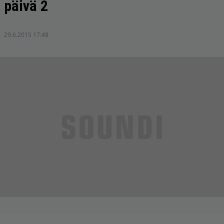
päivä 2
29.6.2015 17:48