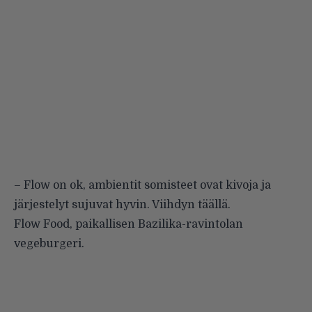
– Flow on ok, ambientit somisteet ovat kivoja ja
järjestelyt sujuvat hyvin. Viihdyn täällä.
Flow Food, paikallisen
Bazilika
-ravintolan
vegeburgeri.