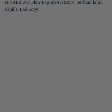
NiNABRi©
@ Flow Pop-up Art Store.
Serbian lahja
räpille: Bad Copy.