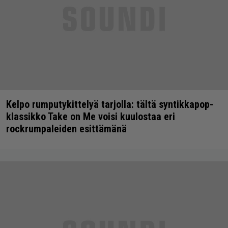
Kelpo rumputykittelyä tarjolla: tältä syntikkapop-
klassikko Take on Me voisi kuulostaa eri
rockrumpaleiden esittämänä