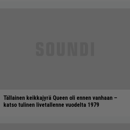
Tällainen keikkajyrä Queen oli ennen vanhaan –
katso tulinen livetallenne vuodelta 1979