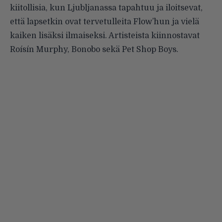
kiitollisia, kun Ljubljanassa tapahtuu ja iloitsevat,
että lapsetkin ovat tervetulleita Flow’hun ja vielä
kaiken lisäksi ilmaiseksi. Artisteista kiinnostavat
Roísín Murphy, Bonobo sekä Pet Shop Boys.