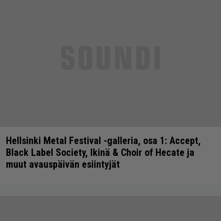
Hellsinki Metal Festival -galleria, osa 1: Accept,
Black Label Society, Ikinä & Choir of Hecate ja
muut avauspäivän esiintyjät