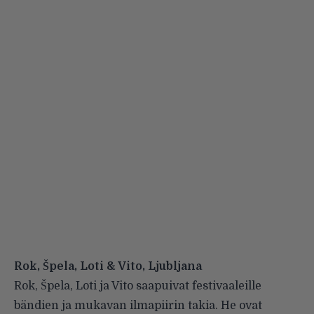
Rok, Špela, Loti & Vito, Ljubljana
Rok, Špela, Loti ja Vito saapuivat festivaaleille
bändien ja mukavan ilmapiirin takia. He ovat