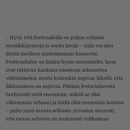
– Hyvä, että festivaaleilla on paljon erilaisia
musiikkigenrejä ja useita lavoja – näin voi aina
löytää itselleen mieleisimmän konsertin.
Festivaalialue on lisäksi hyvin suunniteltu, lavat
ovat riittävän kaukana toisistaan sekamelun
välttämiseksi, mutta kuitenkin sopivan lähellä, että
liikkuminen on sujuvaa. Pitäisin festarialueesta
luultavasti vielä enemmän, mikäli se olisi
vähemmän urbaani ja täällä olisi enemmän luontoa
– puita ynnä muuta sellaista. Arvostan suuresti,
että ruuan suhteen on mukavasti valikoimaa.