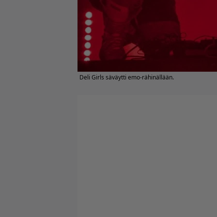
Deli Girls säväytti emo-rähinällään.