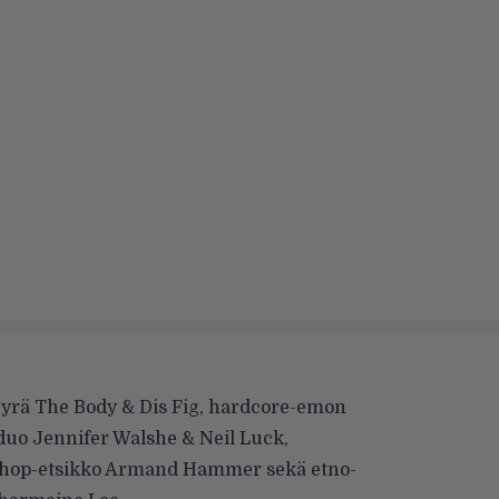
-jyrä The Body & Dis Fig, hardcore-emon
duo Jennifer Walshe & Neil Luck,
hop-etsikko Armand Hammer sekä etno-