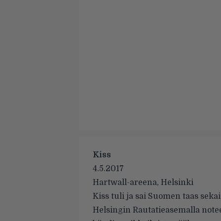
Kiss
4.5.2017
Hartwall-areena, Helsinki
Kiss tuli ja sai Suomen taas sek
Helsingin Rautatieasemalla notee