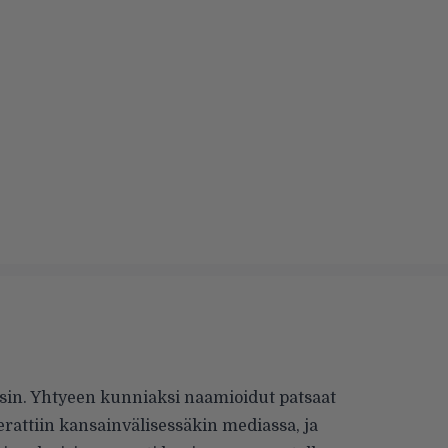
aisin. Yhtyeen kunniaksi naamioidut patsaat
rattiin kansainvälisessäkin mediassa, ja